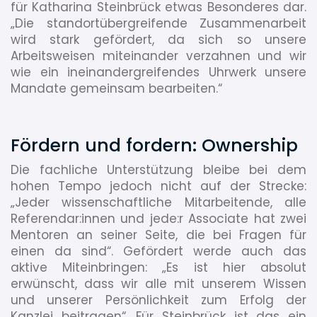
für Katharina Steinbrück etwas Besonderes dar.
„Die standortübergreifende Zusammenarbeit
wird stark gefördert, da sich so unsere
Arbeitsweisen miteinander verzahnen und wir
wie ein ineinandergreifendes Uhrwerk unsere
Mandate gemeinsam bearbeiten.“
Fördern und fordern: Ownership
Die fachliche Unterstützung bleibe bei dem
hohen Tempo jedoch nicht auf der Strecke:
„Jeder wissenschaftliche Mitarbeitende, alle
Referendar:innen und jede:r Associate hat zwei
Mentoren an seiner Seite, die bei Fragen für
einen da sind“. Gefördert werde auch das
aktive Miteinbringen: „Es ist hier absolut
erwünscht, dass wir alle mit unserem Wissen
und unserer Persönlichkeit zum Erfolg der
Kanzlei beitragen“. Für Steinbrück ist das ein