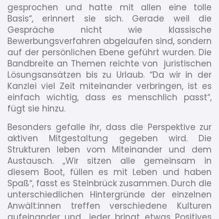
gesprochen und hatte mit allen eine tolle
Basis“, erinnert sie sich. Gerade weil die
Gespräche nicht wie klassische
Bewerbungsverfahren abgelaufen sind, sondern
auf der persönlichen Ebene geführt wurden. Die
Bandbreite an Themen reichte von juristischen
Lösungsansätzen bis zu Urlaub. “Da wir in der
Kanzlei viel Zeit miteinander verbringen, ist es
einfach wichtig, dass es menschlich passt“,
fügt sie hinzu.
Besonders gefalle ihr, dass die Perspektive zur
aktiven Mitgestaltung gegeben wird. Die
Strukturen leben vom Miteinander und dem
Austausch. „Wir sitzen alle gemeinsam in
diesem Boot, füllen es mit Leben und haben
Spaß“, fasst es Steinbrück zusammen. Durch die
unterschiedlichen Hintergründe der einzelnen
Anwält:innen treffen verschiedene Kulturen
aufeinander und „jeder bringt etwas Positives