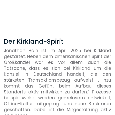
Der Kirkland-Spirit
Jonathan Hain ist im April 2025 bei Kirkland
gestartet. Neben dem amerikanischen Spirit der
Großkanzlei war es vor allem auch die
Tatsache, dass es sich bei Kirkland um die
Kanzlei in Deutschland handelt, die den
stärksten Transaktionsbezug aufweist. „Hinzu
kommt das Gefühl, beim Aufbau dieses
Standorts aktiv mitwirken zu dürfen.“ Prozesse
beispielsweise werden gemeinsam entwickelt,
Office-Kultur mitgeprägt und neue Strukturen
geschaffen. Dabei ist die Mitgestaltung aktiv