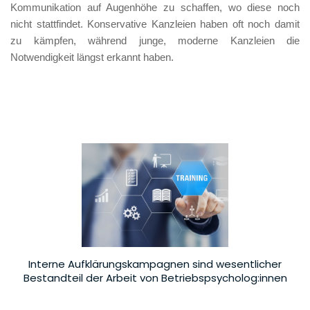
Kommunikation auf Augenhöhe zu schaffen, wo diese noch 
nicht stattfindet. Konservative Kanzleien haben oft noch damit 
zu kämpfen, während junge, moderne Kanzleien die 
Notwendigkeit längst erkannt haben. 
Interne Aufklärungskampagnen sind wesentlicher
Bestandteil der Arbeit von Betriebspsycholog:innen