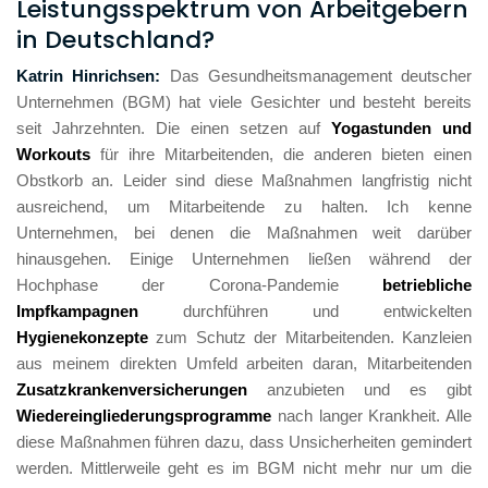
Leistungsspektrum von Arbeitgebern
in Deutschland?
Katrin Hinrichsen: 
Das Gesundheitsmanagement deutscher 
Unternehmen (BGM) hat viele Gesichter und besteht bereits 
seit Jahrzehnten. Die einen setzen auf 
Yogastunden und 
Workouts
 für ihre Mitarbeitenden, die anderen bieten einen 
Obstkorb an. Leider sind diese Maßnahmen langfristig nicht 
ausreichend, um Mitarbeitende zu halten. Ich kenne 
Unternehmen, bei denen die Maßnahmen weit darüber 
hinausgehen. Einige Unternehmen ließen während der 
Hochphase der Corona-Pandemie 
betriebliche 
Impfkampagnen
 durchführen und entwickelten 
Hygienekonzepte
 zum Schutz der Mitarbeitenden. Kanzleien 
aus meinem direkten Umfeld arbeiten daran, Mitarbeitenden 
Zusatzkrankenversicherungen
 anzubieten und es gibt 
Wiedereingliederungsprogramme 
nach langer Krankheit. Alle 
diese Maßnahmen führen dazu, dass Unsicherheiten gemindert 
werden. Mittlerweile geht es im BGM nicht mehr nur um die 