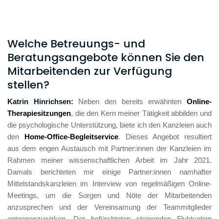
Welche Betreuungs- und
Beratungsangebote können Sie den
Mitarbeitenden zur Verfügung
stellen?
Katrin Hinrichsen: 
Neben den bereits erwähnten 
Online-
Therapiesitzungen
, die den Kern meiner Tätigkeit abbilden und 
die psychologische Unterstützung, biete ich den Kanzleien auch 
den 
Home-Office-Begleitservice
. Dieses Angebot resultiert 
aus dem engen Austausch mit Partner:innen der Kanzleien im 
Rahmen meiner wissenschaftlichen Arbeit im Jahr 2021. 
Damals berichteten mir einige Partner:innen namhafter 
Mittelstandskanzleien im Interview von regelmäßigen Online-
Meetings, um die Sorgen und Nöte der Mitarbeitenden 
anzusprechen und der Vereinsamung der Teammitglieder 
entgegenzuwirken. Der befürchteten steigenden Fluktuation 