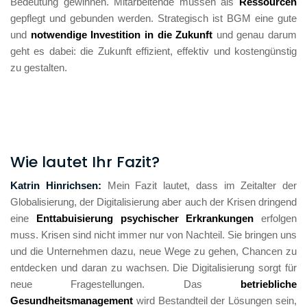
Bedeutung gewinnen. Mitarbeitende müssen als 
Ressourcen
gepflegt und gebunden werden. Strategisch ist BGM eine gute 
und 
notwendige Investition in die Zukunft 
und genau darum 
geht es dabei: die Zukunft effizient, effektiv und kostengünstig 
zu gestalten. 
Wie lautet Ihr Fazit?
Katrin Hinrichsen: 
Mein Fazit lautet, dass im Zeitalter der 
Globalisierung, der Digitalisierung aber auch der Krisen dringend 
eine 
Enttabuisierung psychischer Erkrankungen
 erfolgen 
muss. Krisen sind nicht immer nur von Nachteil. Sie bringen uns 
und die Unternehmen dazu, neue Wege zu gehen, Chancen zu 
entdecken und daran zu wachsen. Die Digitalisierung sorgt für 
neue Fragestellungen. Das 
betriebliche 
Gesundheitsmanagement 
wird Bestandteil der Lösungen sein, 