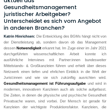
aktuell das
Gesundheitsmanagement
juristischer Arbeitgeber?
Unterscheidet es sich vom Angebot
in anderen Branchen?
Katrin Hinrichsen: 
Die Entwicklung des BGMs hängt nicht von 
der Dienstleistung ab, sondern davon ob das Management 
dessen 
Notwendigkeit 
erkannt hat. Im Zuge einer im Jahr 2021 
durchgeführten wissenschaftlichen Arbeit konnte ich 
ausführliche Interviews mit Partner:innen bundesweiter 
Mittelstands- & Großkanzleien führen und erhielt über dieses 
Netzwerk einen tiefen und ehrlichen Einblick in die Welt der 
Jurist:innen und wie sie sich zukünftig ausrichten wird. 
Gesundheitsmanagement ist Führungsaufgabe
 und wird in 
modernen, innovativen Kanzleien auch als solche aufgefasst. 
Die Zeiten, in denen die physische und psychische Gesundheit 
Privatsache waren, sind vorbei. Der Mensch ist gerade für 
Kanzleien der wichtigste Produktionsfaktor. Kanzleien, die 