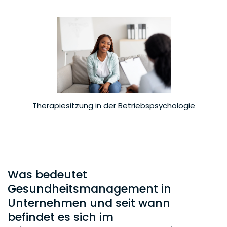
Therapiesitzung in der Betriebspsychologie
Was bedeutet
Gesundheitsmanagement in
Unternehmen und seit wann
befindet es sich im