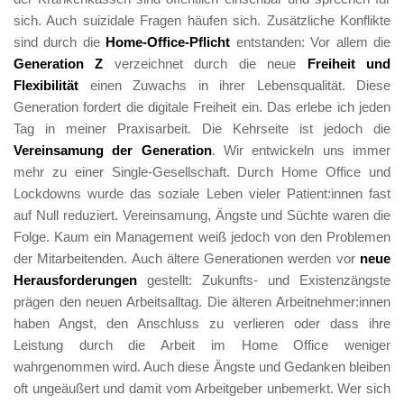
sich. Auch suizidale Fragen häufen sich. Zusätzliche Konflikte 
sind durch die 
Home-Office-Pflicht 
entstanden: Vor allem die 
Generation Z 
verzeichnet durch die neue 
Freiheit und 
Flexibilität
 einen Zuwachs in ihrer Lebensqualität. Diese 
Generation fordert die digitale Freiheit ein. Das erlebe ich jeden 
Tag in meiner Praxisarbeit. Die Kehrseite ist jedoch die 
Vereinsamung der Generation
. Wir entwickeln uns immer 
mehr zu einer Single-Gesellschaft. Durch Home Office und 
Lockdowns wurde das soziale Leben vieler Patient:innen fast 
auf Null reduziert. Vereinsamung, Ängste und Süchte waren die 
Folge. Kaum ein Management weiß jedoch von den Problemen 
der Mitarbeitenden. Auch ältere Generationen werden vor 
neue 
Herausforderungen
 gestellt: Zukunfts- und Existenzängste 
prägen den neuen Arbeitsalltag. Die älteren Arbeitnehmer:innen 
haben Angst, den Anschluss zu verlieren oder dass ihre 
Leistung durch die Arbeit im Home Office weniger 
wahrgenommen wird. Auch diese Ängste und Gedanken bleiben 
oft ungeäußert und damit vom Arbeitgeber unbemerkt. Wer sich 