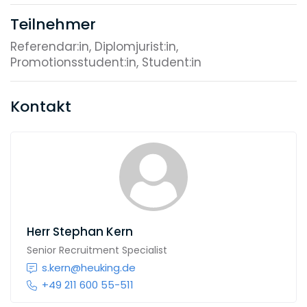
Teilnehmer
Referendar:in, Diplomjurist:in,
Promotionsstudent:in, Student:in
Kontakt
Herr
Stephan Kern
Senior Recruitment Specialist
s.kern@heuking.de
+49 211 600 55-511