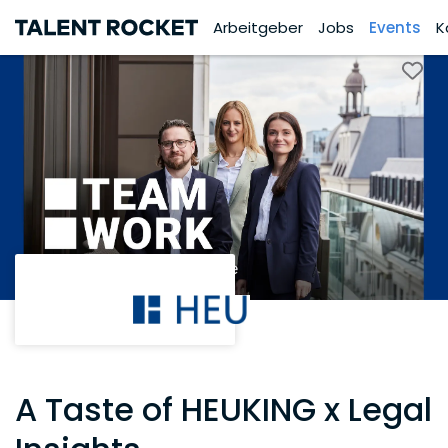
Arbeitgeber
Jobs
Events
K
A Taste of HEUKING x Legal