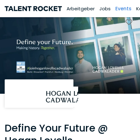
Arbeitgeber
Jobs
Events
K
Define Your Future @