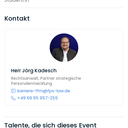
Student:in
Kontakt
Herr
Jörg Kadesch
Rechtsanwalt, Partner strategische
Personalentwicklung
karriere-ffm@fps-law.de
+49 69 95 957-255
Talente, die sich dieses Event