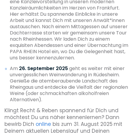
eine Kanzleivorstellung in unseren modernen
Kanzleiräumlichkeiten im Herzen von Frankfurt.
Hier erhältst Du spannende Einblicke in unsere
Arbeit und kannst Dich mit unseren Anwält*innen
austauschen. Nach einem Mittagessen auf unserer
Dachterrasse starten wir gemeinsam unsere Tour
nach Rheinhessen. Wir laden Dich zu einem
exquisiten Abendessen und einer Übernachtung im
PAPA RHEIN Hotel ein, wo Du die Gelegenheit hast,
uns besser kennenzulernen.
Am
26. September
2025
geht es weiter mit einer
unvergesslichen Weinwanderung in Rüdesheim.
Genieße die atemberaubende Landschaft des
Rheingaus und entdecke die Vielfalt der regionalen
Weine (oder schmackhaften alkoholfreien
Alternativen).
Klingt Recht & Reben spannend für Dich und
möchtest Du uns näher kennenlernen? Dann
bewirb Dich
online
bis zum 31. August 2025
mit
Deinem aktuellen Lebenslauf und Deinen