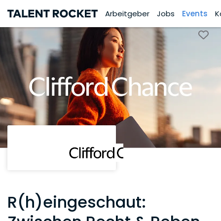
Arbeitgeber
Jobs
Events
K
R(h)eingeschaut: