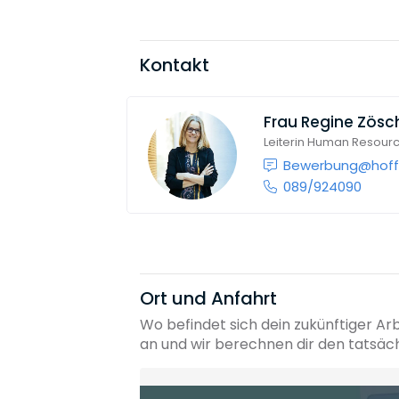
Kontakt
Frau
Regine Zösc
Leiterin Human Resour
Bewerbung@hoff
089/924090
Ort und Anfahrt
Wo befindet sich dein zukünftiger Ar
an und wir berechnen dir den tatsäc
Heimatadresse oder Wunschort