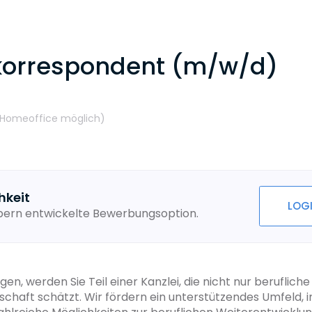
orrespondent (m/w/d)
Homeoffice möglich
)
hkeit
LOG
ebern entwickelte Bewerbungsoption.
n, werden Sie Teil einer Kanzlei, die nicht nur beruflich
aft schätzt. Wir fördern ein unterstützendes Umfeld, i