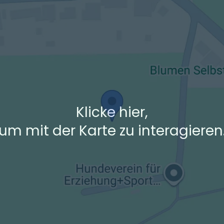
+ Ak
 den Verkehrsdaten eines typischen Dienstag morgens um 8:30.
Klicke hier,
um mit der Karte zu interagieren