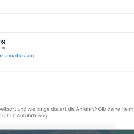
hg
ces
manneitle.com
beitsort und wie lange dauert die Anfahrt? Gib deine Hei
hlichen Anfahrtsweg.