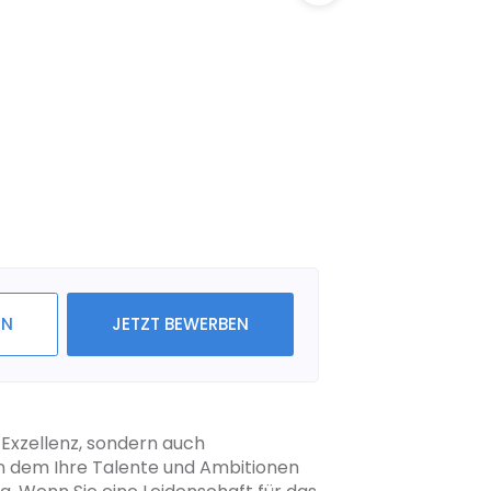
IN
JETZT BEWERBEN
e Exzellenz, sondern auch
n dem Ihre Talente und Ambitionen