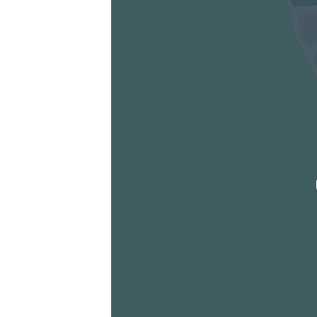
Die berechneten Anreisezeiten basieren auf