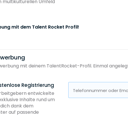
 multikulturellen Umfeld
bung mit dem Talent Rocket Profil!
bewerbung
erbung mit deinem TalentRocket-Profil. Einmal angelegt, 
stenlose Registrierung
Telefonnummer oder Emai
Arbeitgebern entwickelte
exklusive Inhalte rund um
b dich dank dem
ster auf passende