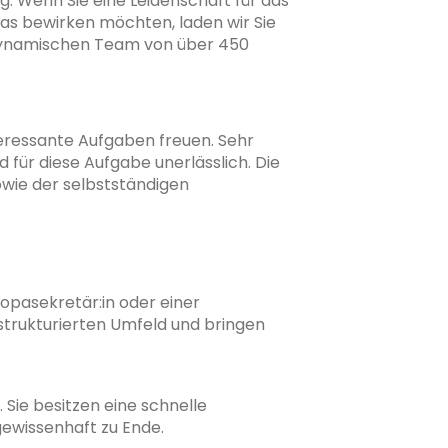
. Wenn Sie eine Leidenschaft für das
as bewirken möchten, laden wir Sie
 dynamischen Team von über 450
eressante Aufgaben freuen. Sehr
 für diese Aufgabe unerlässlich. Die
owie der selbstständigen
pasekretär:in oder einer
strukturierten Umfeld und bringen
Sie besitzen eine schnelle
ewissenhaft zu Ende.