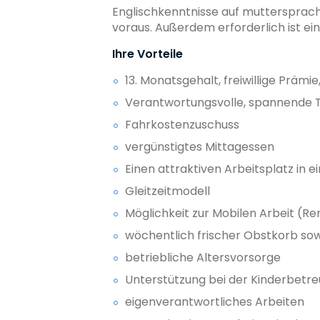
Englischkenntnisse auf muttersprach
voraus. Außerdem erforderlich ist e
Ihre Vorteile
13. Monatsgehalt, freiwillige Prämi
Verantwortungsvolle, spannende Tä
Fahrkostenzuschuss
vergünstigtes Mittagessen
Einen attraktiven Arbeitsplatz i
Gleitzeitmodell
Möglichkeit zur Mobilen Arbeit (R
wöchentlich frischer Obstkorb so
betriebliche Altersvorsorge
Unterstützung bei der Kinderbetr
eigenverantwortliches Arbeiten