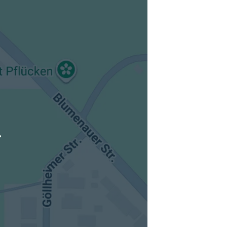
tuellen Standort hinzufügen
.