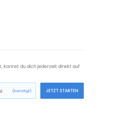
kannst du dich jederzeit direkt auf
JETZT STARTEN
l
(benötigt)