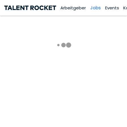
Arbeitgeber
Jobs
Events
K