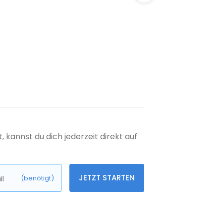
kannst du dich jederzeit direkt auf
JETZT STARTEN
l
(benötigt)