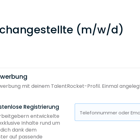
changestellte (m/w/d)
bewerbung
erbung mit deinem TalentRocket-Profil. Einmal angelegt, 
stenlose Registrierung
Telefonnummer oder Emai
Arbeitgebern entwickelte
exklusive Inhalte rund um
b dich dank dem
ster auf passende