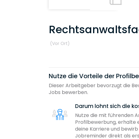
Rechtsanwaltsfa
(Vor Ort
)
Nutze die Vorteile der Profil
Dieser Arbeitgeber bevorzugt die Bew
Jobs bewerben.
Darum lohnt sich die ko
Nutze die mit führenden 
Profilbewerbung, erhalte 
deine Karriere und bewir
Jobreminder direkt als er