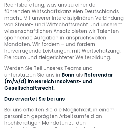
Rechtsberatung, was uns zu einer der
führenden Wirtschaftskanzleien Deutschlands
macht. Mit unserer interdisziplinären Verbindung
von Steuer- und Wirtschaftsrecht und unserem
wissenschaftlichen Ansatz bieten wir Talenten
spannende Aufgaben in anspruchsvollen
Mandaten. Wir fordern – und fördern
hervorragende Leistungen: mit Wertschätzung,
Freiraum und zielgerichteter Weiterbildung.
Werden Sie Teil unseres Teams und
unterstützen Sie uns in
Bonn
als
Referendar
(m/w/d) im Bereich Insolvenz- und
Gesellschaftsrecht
.
Das erwartet Sie bei uns
Bei uns erhalten Sie die Möglichkeit, in einem
persönlich geprägten Arbeitsumfeld an
hochkarätigen Mandaten zu den