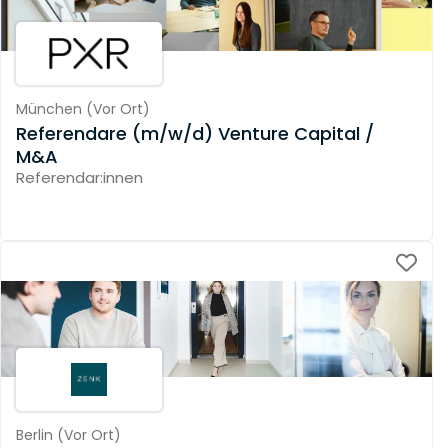
München
(
Vor Ort
)
Referendare (m/w/d) Venture Capital /
M&A
Referendar:innen
Berlin
(
Vor Ort
)