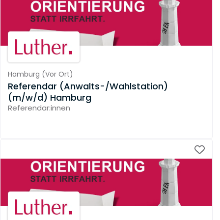
Hamburg
(
Vor Ort
)
Referendar (Anwalts-/Wahlstation)
(m/w/d) Hamburg
Referendar:innen