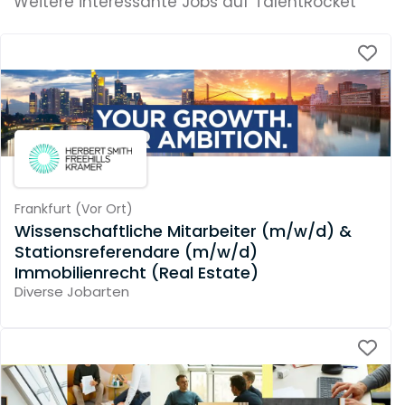
Weitere interessante Jobs auf TalentRocket
Frankfurt
(
Vor Ort
)
Wissenschaftliche Mitarbeiter (m/w/d) &
Stationsreferendare (m/w/d)
Immobilienrecht (Real Estate)
Diverse Jobarten