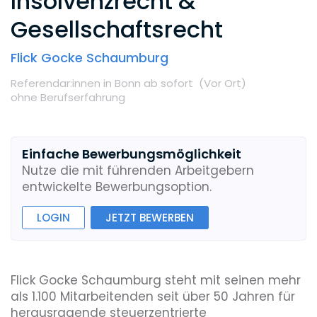
Insolvenzrecht &
Gesellschaftsrecht
Flick Gocke Schaumburg
Referendar:innen
in Bonn
ab sofort
(Vor Ort
)
ohne Berufserfahrung
Einfache Bewerbungsmöglichkeit
Nutze die mit führenden Arbeitgebern
entwickelte Bewerbungsoption.
LOGIN
JETZT BEWERBEN
Flick Gocke Schaumburg steht mit seinen mehr
als 1.100 Mitarbeitenden seit über 50 Jahren für
herausragende steuerzentrierte