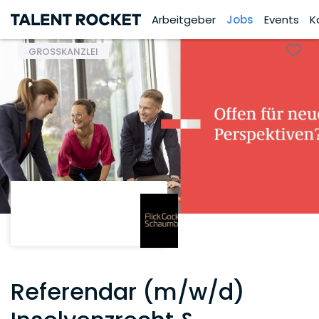
Arbeitgeber
Jobs
Events
K
GROSSKANZLEI
Referendar (m/w/d)