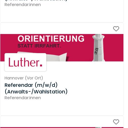
Referendar:innen
Hannover
(
Vor Ort
)
Referendar (m/w/d)
(Anwalts-/Wahlstation)
Referendar:innen