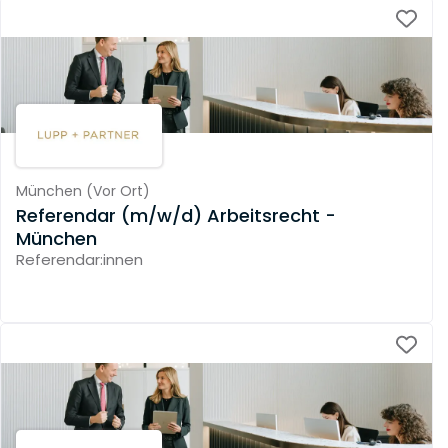
München
(
Vor Ort
)
Referendar (m/w/d) Arbeitsrecht -
München
Referendar:innen