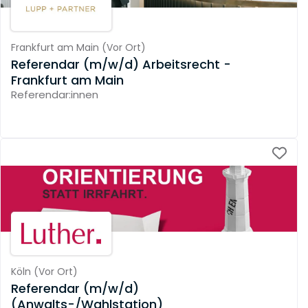
Frankfurt am Main
(
Vor Ort
)
Referendar (m/w/d) Arbeitsrecht -
Frankfurt am Main
Referendar:innen
Köln
(
Vor Ort
)
Referendar (m/w/d)
(Anwalts-/Wahlstation)