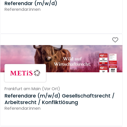
Referendar (m/w/d)
Referendar:innen
Frankfurt am Main
(
Vor Ort
)
Referendare (m/w/d) Gesellschaftsrecht /
Arbeitsrecht / Konfliktlösung
Referendar:innen