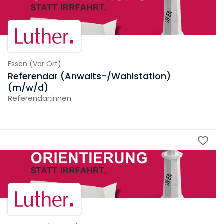
Essen
(
Vor Ort
)
Referendar (Anwalts-/Wahlstation)
(m/w/d)
Referendar:innen