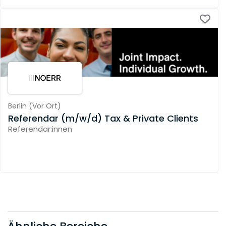
Berlin
(
Vor Ort
)
Referendar (m/w/d) Tax & Private Clients
Referendar:innen