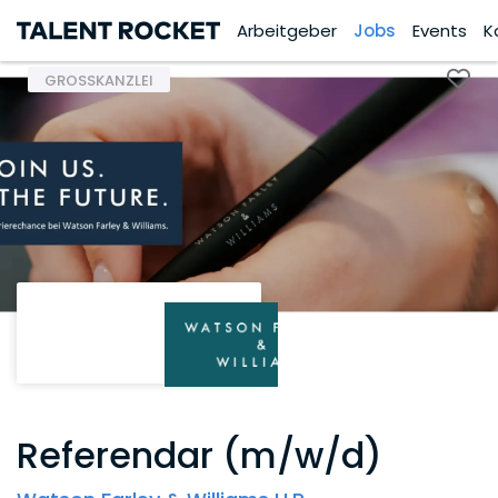
Arbeitgeber
Jobs
Events
K
GROSSKANZLEI
Referendar (m/w/d)