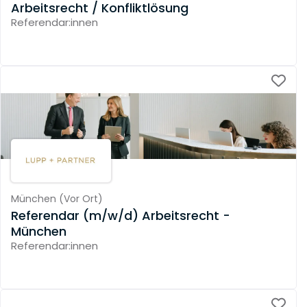
Arbeitsrecht / Konfliktlösung
Referendar:innen
München
(
Vor Ort
)
Referendar (m/w/d) Arbeitsrecht -
München
Referendar:innen