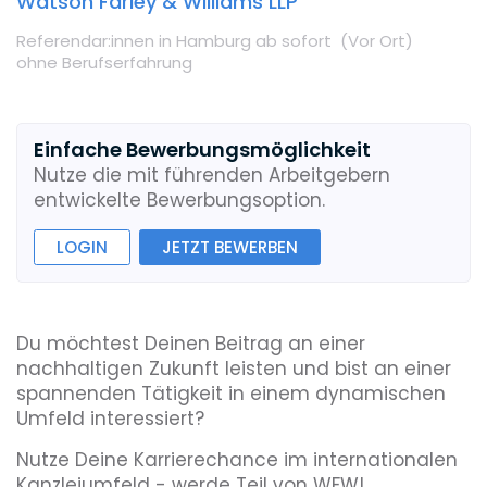
Watson Farley & Williams LLP
Referendar:innen
in Hamburg
ab sofort
(Vor Ort
)
ohne Berufserfahrung
Einfache Bewerbungsmöglichkeit
Nutze die mit führenden Arbeitgebern
entwickelte Bewerbungsoption.
LOGIN
JETZT BEWERBEN
Du möchtest Deinen Beitrag an einer
nachhaltigen Zukunft leisten und bist an einer
spannenden Tätigkeit in einem dynamischen
Umfeld interessiert?
Nutze Deine Karrierechance im internationalen
Kanzleiumfeld - werde Teil von WFW!