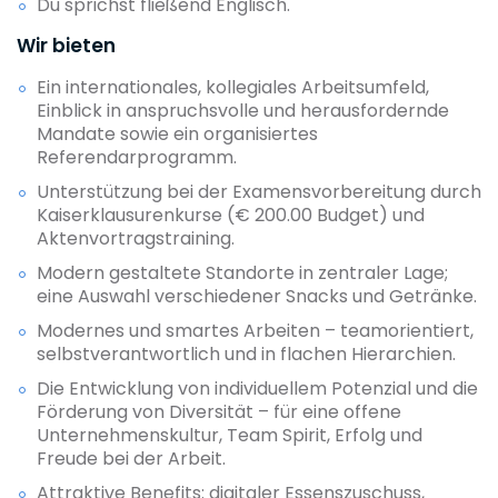
Du sprichst fließend Englisch.
Wir bieten
Ein internationales, kollegiales Arbeitsumfeld,
Einblick in anspruchsvolle und herausfordernde
Mandate sowie ein organisiertes
Referendarprogramm.
Unterstützung bei der Examensvorbereitung durch
Kaiserklausurenkurse (€ 200.00 Budget) und
Aktenvortragstraining.
Modern gestaltete Standorte in zentraler Lage;
eine Auswahl verschiedener Snacks und Getränke.
Modernes und smartes Arbeiten – teamorientiert,
selbstverantwortlich und in flachen Hierarchien.
Die Entwicklung von individuellem Potenzial und die
Förderung von Diversität – für eine offene
Unternehmenskultur, Team Spirit, Erfolg und
Freude bei der Arbeit.
Attraktive Benefits: digitaler Essenszuschuss,