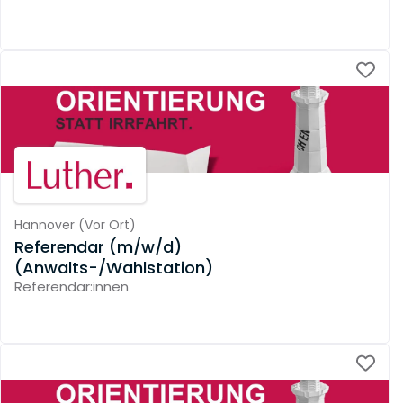
Hannover
(
Vor Ort
)
Referendar (m/w/d)
(Anwalts-/Wahlstation)
Referendar:innen