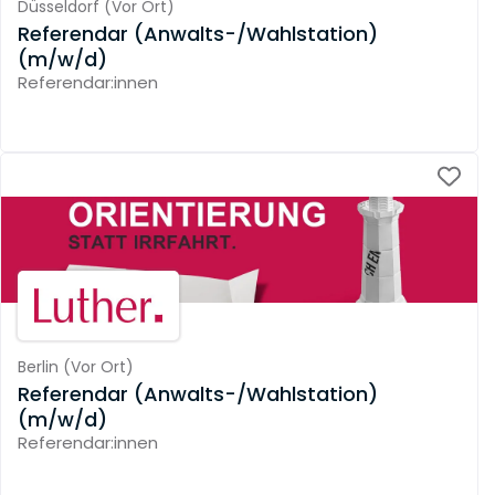
Düsseldorf
(
Vor Ort
)
Referendar (Anwalts-/Wahlstation)
(m/w/d)
Referendar:innen
Berlin
(
Vor Ort
)
Referendar (Anwalts-/Wahlstation)
(m/w/d)
Referendar:innen