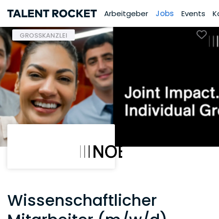
Arbeitgeber
Jobs
Events
K
GROSSKANZLEI
Wissenschaftlicher