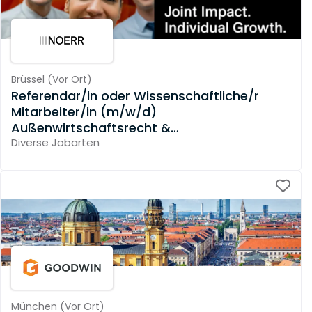
Brüssel
(
Vor Ort
)
Referendar/in oder Wissenschaftliche/r
Mitarbeiter/in (m/w/d)
Außenwirtschaftsrecht &
Investitionskontrolle
Diverse Jobarten
München
(
Vor Ort
)