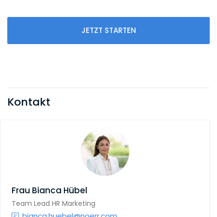
JETZT STARTEN
Kontakt
Frau
Bianca Hübel
Team Lead HR Marketing
bianca.huebel@noerr.com