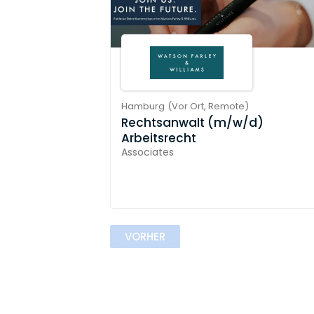
Hamburg
(
Vor Ort,
Remote
)
Rechtsanwalt (m/w/d)
Arbeitsrecht
Associates
VORHER