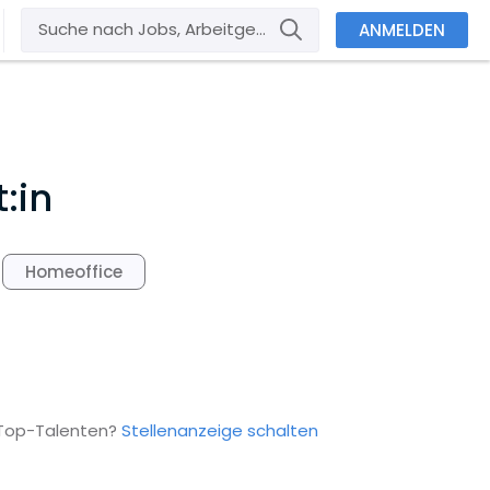
ANMELDEN
:in
Homeoffice
 Top-Talenten?
Stellenanzeige schalten