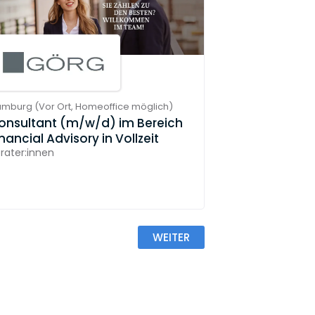
amburg
(
Vor Ort,
Homeoffice möglich
)
onsultant (m/w/d) im Bereich
nancial Advisory in Vollzeit
rater:innen
WEITER