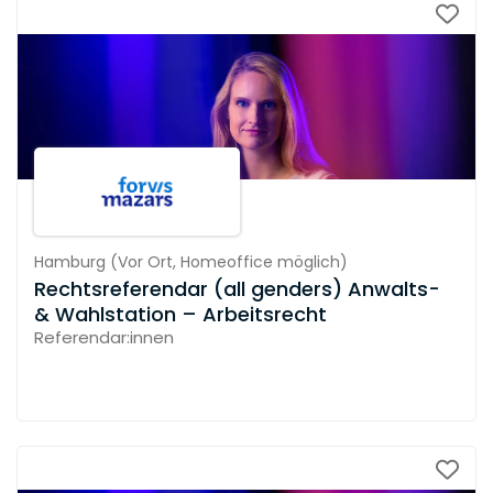
Hamburg
(
Vor Ort,
Homeoffice möglich
)
Rechtsreferendar (all genders) Anwalts-
& Wahlstation – Arbeitsrecht
Referendar:innen