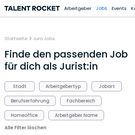
Arbeitgeber
Jobs
Events
K
Startseite
Jura Jobs
Finde den passenden Job
für dich als Jurist:in
Stadt
Arbeitgebertyp
Jobart
Berufserfahrung
Fachbereich
Homeoffice
Arbeitgeber Name
Alle Filter löschen