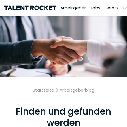
Arbeitgeber
Jobs
Events
K
Startseite
Arbeitgeberblog
Finden und gefunden
werden