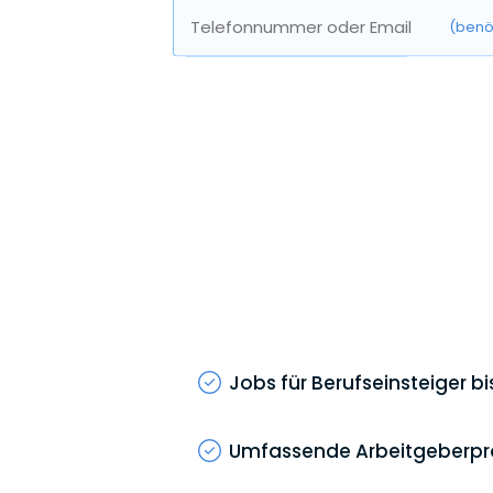
Telefonnummer oder Email
(benö
Jobs für Berufseinsteiger b
Umfassende Arbeitgeberprofi