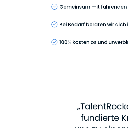
Gemeinsam mit führenden Ar
Bei Bedarf beraten wir dich
100% kostenlos und unverbi
„
TalentRocke
fundierte 