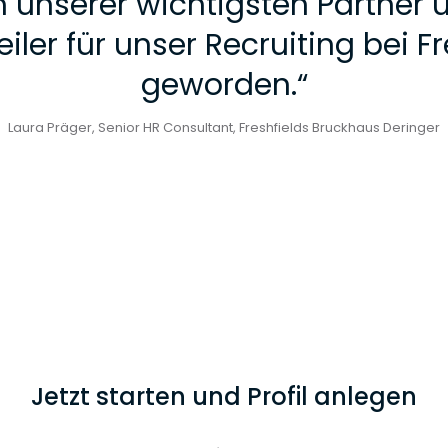
 unserer wichtigsten Partner 
iler für unser Recruiting bei Fr
geworden.
“
Laura Präger, Senior HR Consultant, Freshfields Bruckhaus Deringer
Jetzt starten und Profil anlegen