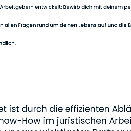
beitgebern entwickelt: Bewirb dich mit deinem perf
 in allen Fragen rund um deinen Lebenslauf und die
ndlich.
t ist durch die effizienten Ab
Know-How im juristischen Arbei