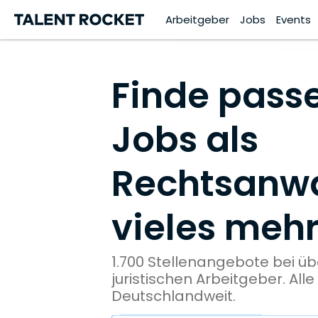
Arbeitgeber
Jobs
Events
Finde pass
Jobs als
Rechtsanwa
vieles mehr
1.700 Stellenangebote bei ü
juristischen Arbeitgeber. All
Deutschlandweit.