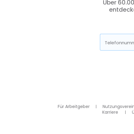
Über 60.00
entdeck
Telefonnumm
Für Arbeitgeber
Nutzungsverei
Karriere