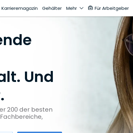
Karrieremagazin
Gehälter
Mehr
Für Arbeitgeber
ende
lt. Und
.
ber 200 der besten
e Fachbereiche,