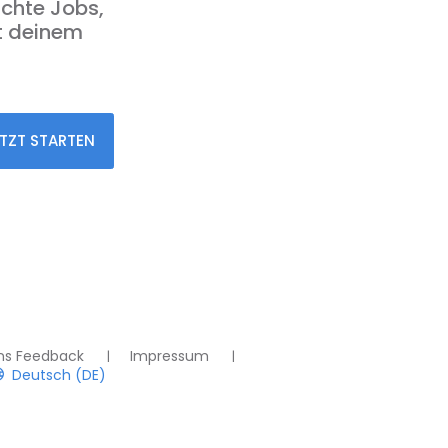
achte Jobs,
t deinem
TZT STARTEN
ns Feedback
Impressum
Deutsch (DE)