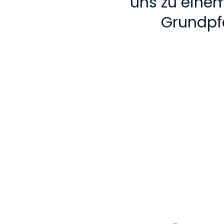
uns zu einem
Grundpfe