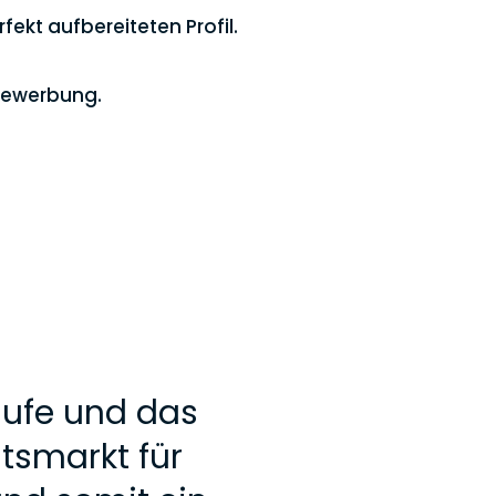
ekt aufbereiteten Profil.
 Bewerbung.
läufe und das
tsmarkt für