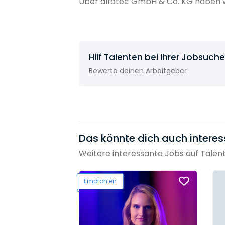
Über alfatec GmbH & Co. KG haben w
Hilf Talenten bei Ihrer Jobsuche
Bewerte deinen Arbeitgeber
Das könnte dich auch interes
Weitere interessante Jobs auf Talen
Empfohlen