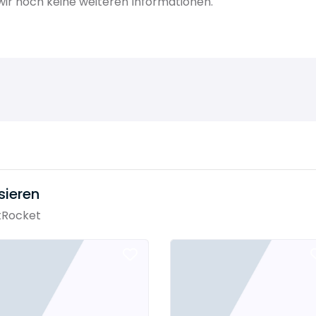
ir noch keine weiteren Informationen.
sieren
tRocket