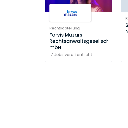
R
Rechtsabteilung
Forvis Mazars
Rechtsanwaltsgesellschaft
mbH
17 Jobs
veröffentlicht