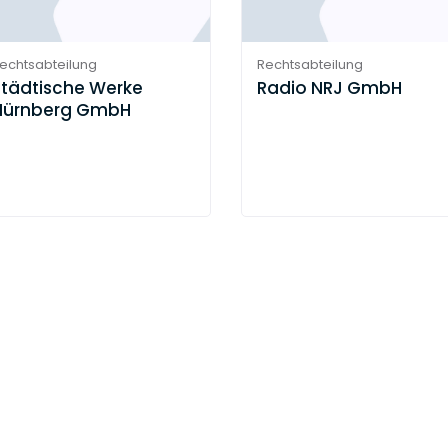
echtsabteilung
Rechtsabteilung
Städtische Werke
Radio NRJ GmbH
Nürnberg GmbH