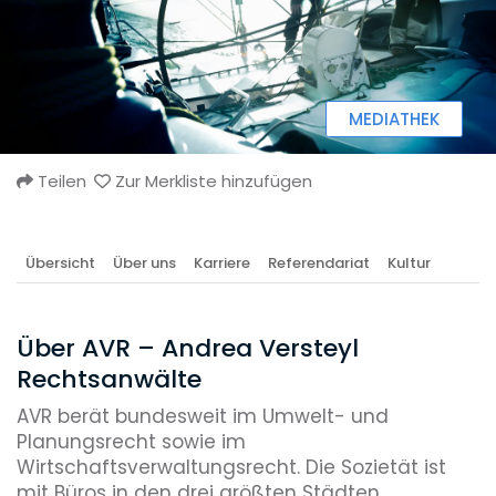
MEDIATHEK
Teilen
Zur Merkliste hinzufügen
Übersicht
Über uns
Karriere
Referendariat
Kultur
Über AVR – Andrea Versteyl
Rechtsanwälte
AVR berät bundesweit im Umwelt- und
Planungsrecht sowie im
Wirtschaftsverwaltungsrecht. Die Sozietät ist
mit Büros in den drei größten Städten