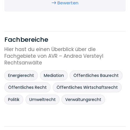
das Projektmanagement für Behörden und
Bewerten
Vorhabenträger als besondere Stärke der
Kanzlei.
Fachbereiche
Hier hast du einen Überblick über die
Fachgebiete von AVR – Andrea Versteyl
Rechtsanwälte
Energierecht
Mediation
Öffentliches Baurecht
Öffentliches Recht
Öffentliches Wirtschaftsrecht
Politik
Umweltrecht
Verwaltungsrecht