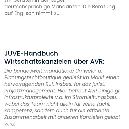
Assoziierte Partner
deutschsprachige Mandanten. Die Beratung
auf Englisch nimmt zu.
JUVE-Handbuch
Wirtschaftskanzleien über AVR:
Die bundesweit mandatierte Umwelt- u.
Planungsrechtboutique genießt im Markt einen
hervorragenden Ruf, insbes. für das jurist.
Projektmanagement. Hier betreut AVR einige gr.
Infrastrukturprojekte v.a. im Stromleitungsbau,
wobei das Team nicht allein für seine fachl.
Kompetenz, sondern auch für die effiziente
Zusammenarbeit mit anderen Kanzleien gelobt
wird.