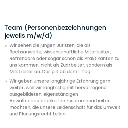
Team (Personenbezeichnungen
jeweils m/w/d)
Wir sehen die jungen Juristen, die als
Rechsanwälte, wissenschaftliche Mitarbeiter,
Refrendare oder sogar schon als Praktikanten zu
uns kommen, nicht als Zuarbeiter, sondern als
Mitstreiter an. Das gilt ab dem 1. Tag.
Wir geben unsere langjährige Erfahrung gern
weiter, weil wir langfristig mit hervorragend
ausgebildeten, eigenständigen
Anwaltspersönlichkeiten zusammenarbeiten
möchten, die unsere Leidenschaft für das Umwelt-
und Planungsrecht teilen.
Wir verstehen uns als
ein
Team an vier Standorten.