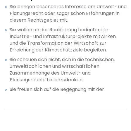
Sie bringen besonderes Interesse am Umwelt- und
Planungsrecht oder sogar schon Erfahrungen in
diesem Rechtsgebiet mit.
Sie wollen an der Realisierung bedeutender
Industrie- und Infrastrukturprojekte mitwirken
und die Transformation der Wirtschaft zur
Erreichung der Klimaschutzziele begleiten.
Sie scheuen sich nicht, sich in die technischen,
umweltfachlichen und wirtschaftlichen
Zusammenhänge des Umwelt- und
Planungsrechts hineinzudenken.
Sie freuen sich auf die Begegnung mit der
Praxis und den unmittelbaren Kontakt zu
Mandanten, Ingenieurbüros, Behörden,
Gerichten usw. von Anfang an.
Sie suchen die Herausforderung und Chancen
einer „Boutique-Kanzlei“.