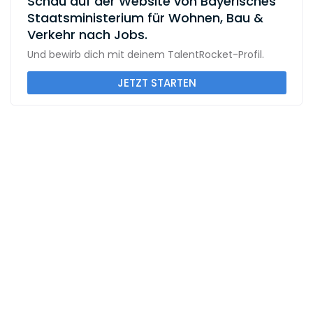
Schau auf der Website von Bayerisches
Staatsministerium für Wohnen, Bau &
Verkehr nach Jobs.
Und bewirb dich mit deinem TalentRocket-Profil.
JETZT STARTEN