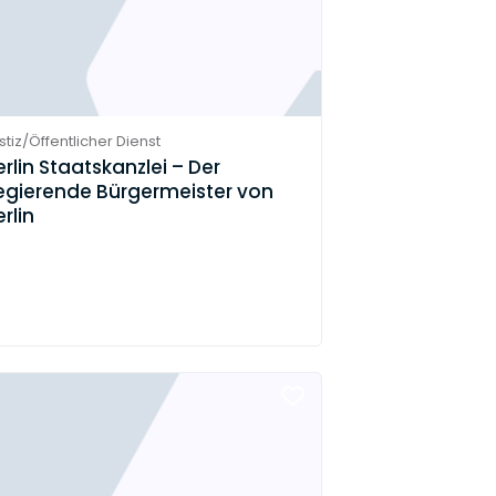
stiz/Öffentlicher Dienst
erlin Staatskanzlei – Der
egierende Bürgermeister von
rlin