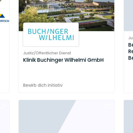
Ju
B
R
Justiz/Öffentlicher Dienst
Be
Klinik Buchinger Wilhelmi GmbH
Bewirb dich initiativ