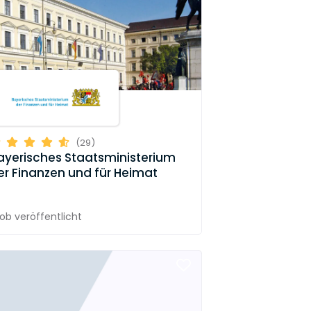
(29)
ayerisches Staatsministerium
er Finanzen und für Heimat
Job
veröffentlicht