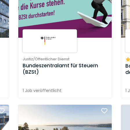
Justiz/Öffentlicher Dienst
Bundeszentralamt für Steuern
B
(BZSt)
d
1 Job
veröffentlicht
1 