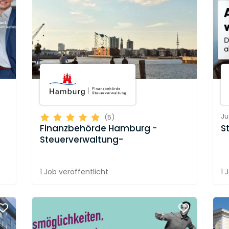
Ju
(5)
S
Finanzbehörde Hamburg -
Steuerverwaltung-
1 Job
veröffentlicht
1 