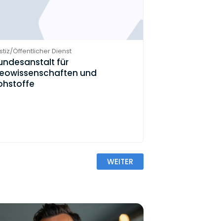
stiz/Öffentlicher Dienst
undesanstalt für
eowissenschaften und
ohstoffe
WEITER