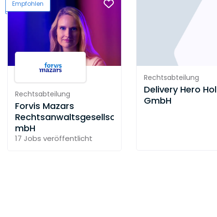
Empfohlen
Rechtsabteilung
Delivery Hero Ho
Rechtsabteilung
GmbH
Forvis Mazars
Rechtsanwaltsgesellschaft
mbH
17 Jobs
veröffentlicht