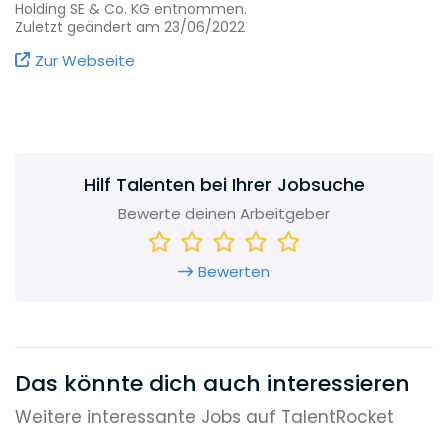
inhabergeführt in zweiter Generation.
Holding SE & Co. KG entnommen.
Zuletzt geändert am 23/06/2022
Zur Webseite
Hilf Talenten bei Ihrer Jobsuche
Bewerte deinen Arbeitgeber
Bewerten
Das könnte dich auch interessieren
Weitere interessante Jobs auf TalentRocket