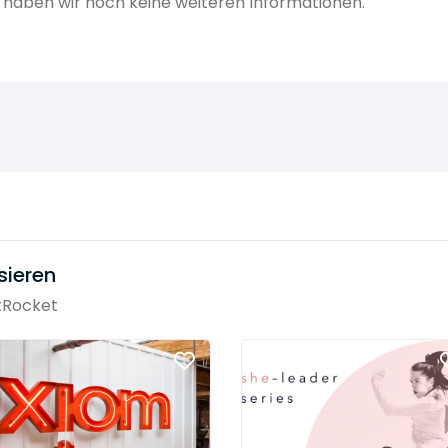
H haben wir noch keine weiteren Informationen.
sieren
tRocket