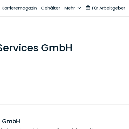
Karrieremagazin
Gehälter
Mehr
Für Arbeitgeber
y Services GmbH
ces GmbH