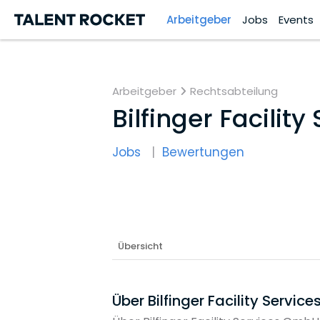
Arbeitgeber
Jobs
Events
Arbeitgeber
Rechtsabteilung
Bilfinger Facilit
Jobs
Bewertungen
Übersicht
Über Bilfinger Facility Servi