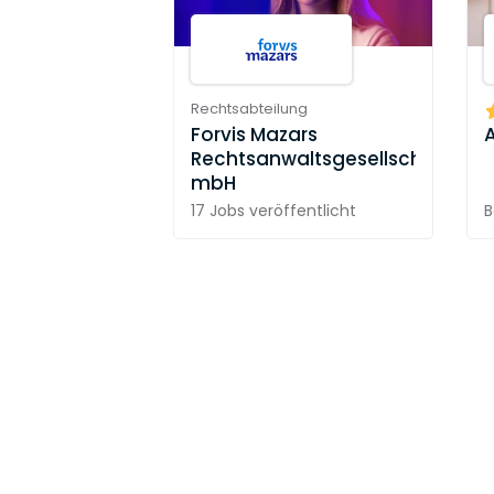
Rechtsabteilung
Forvis Mazars
Rechtsanwaltsgesellschaft
mbH
17 Jobs
veröffentlicht
B