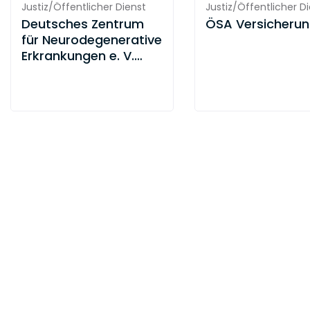
Justiz/Öffentlicher Dienst
Justiz/Öffentlicher D
Deutsches Zentrum
ÖSA Versicheru
für Neurodegenerative
Erkrankungen e. V.
(DZNE)