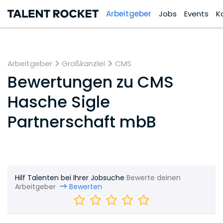
Arbeitgeber
Jobs
Events
K
Arbeitgeber
Großkanzlei
CMS
Bewertungen zu
CMS
Hasche Sigle
Partnerschaft mbB
Hilf Talenten bei Ihrer Jobsuche
Bewerte deinen
Arbeitgeber
Bewerten