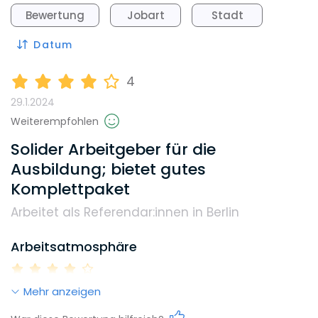
Bewertung
Jobart
Stadt
Datum
4
29.1.2024
Weiterempfohlen
Solider Arbeitgeber für die
Ausbildung; bietet gutes
Komplettpaket
Arbeitet als Referendar:innen in Berlin
Arbeitsatmosphäre
Mehr anzeigen
Work-Life-Balance