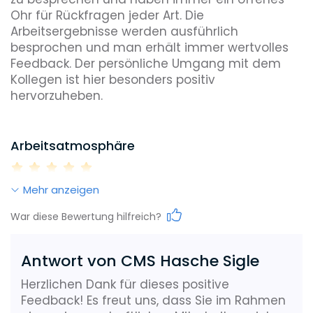
Ohr für Rückfragen jeder Art. Die 
Arbeitsergebnisse werden ausführlich 
besprochen und man erhält immer wertvolles 
Feedback. Der persönliche Umgang mit dem 
Kollegen ist hier besonders positiv 
hervorzuheben. 

Arbeitsatmosphäre
Mehr anzeigen
Work-Life-Balance
War diese Bewertung hilfreich?
Antwort von CMS Hasche Sigle
Karrieremöglichkeiten
Herzlichen Dank für dieses positive
Feedback! Es freut uns, dass Sie im Rahmen