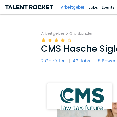
Arbeitgeber
Jobs
Events
Arbeitgeber
Großkanzlei
4
CMS Hasche Sigl
2 Gehälter
42 Jobs
5 Bewer