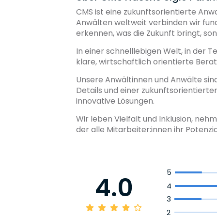
CMS ist eine zukunftsorientierte Anwa
Anwälten weltweit verbinden wir fund
erkennen, was die Zukunft bringt, so
In einer schnelllebigen Welt, in der
klare, wirtschaftlich orientierte Be
Unsere Anwältinnen und Anwälte sind
Details und einer zukunftsorientiert
innovative Lösungen.
Wir leben Vielfalt und Inklusion, n
der alle Mitarbeiter:innen ihr Potenzi
5
4.0
4
3
2