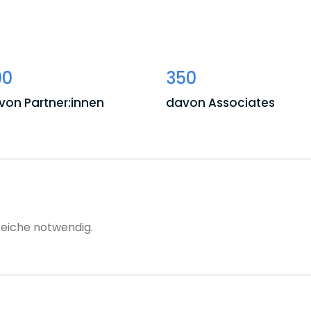
00
350
von Partner:innen
davon Associates
reiche notwendig.