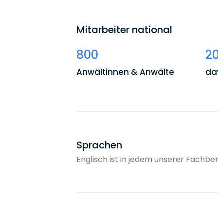
Mitarbeiter national
800
2
Anwältinnen & Anwälte
da
Sprachen
Englisch ist in jedem unserer Fachbe