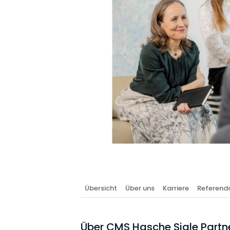
Übersicht
Über uns
Karriere
Referenda
Über CMS Hasche Sigle Partn