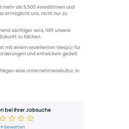
d mehr als 5.500 Anwältinnen und
s ermöglicht uns, nicht nur zu
end wichtiger wird, hilft unsere
Zukunft zu blicken.
et mit einem exzellenten Gespür für
forderungen und entwickeln gezielt
flegen eine Unternehmenskultur, in
en bei Ihrer Jobsuche
Bewerten