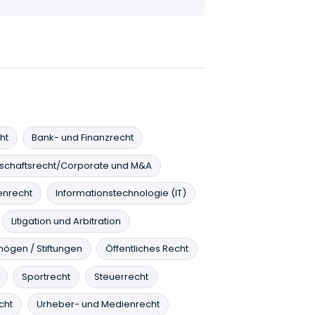
ht
Bank- und Finanzrecht
lschaftsrecht/Corporate und M&A
enrecht
Informationstechnologie (IT)
Litigation und Arbitration
ögen / Stiftungen
Öffentliches Recht
Sportrecht
Steuerrecht
cht
Urheber- und Medienrecht