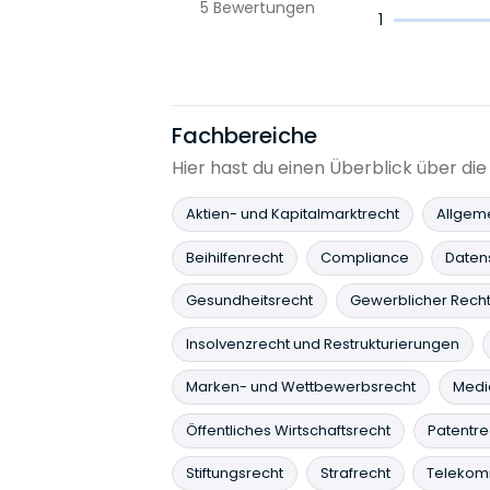
5
Bewertungen
1
Fachbereiche
Hier hast du einen Überblick über d
Aktien- und Kapitalmarktrecht
Allgeme
Beihilfenrecht
Compliance
Daten
Gesundheitsrecht
Gewerblicher Recht
Insolvenzrecht und Restrukturierungen
Marken- und Wettbewerbsrecht
Medi
Öffentliches Wirtschaftsrecht
Patentre
Stiftungsrecht
Strafrecht
Telekom