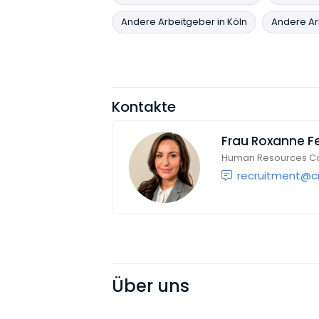
Andere Arbeitgeber in Köln
Andere Arb
Kontakte
Frau
Roxanne Fe
Human Resources Co
recruitment@
Über uns