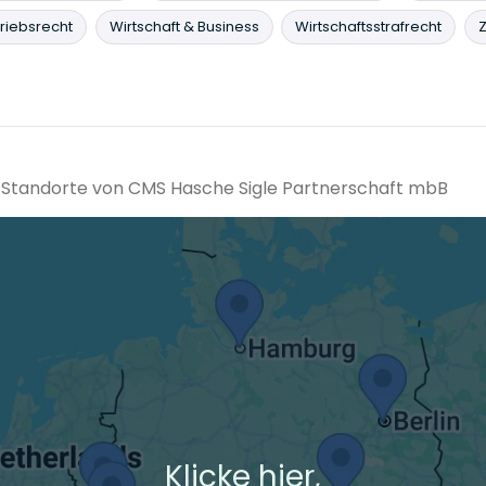
riebsrecht
Wirtschaft & Business
Wirtschaftsstrafrecht
Z
ie Standorte von CMS Hasche Sigle Partnerschaft mbB
Klicke hier,