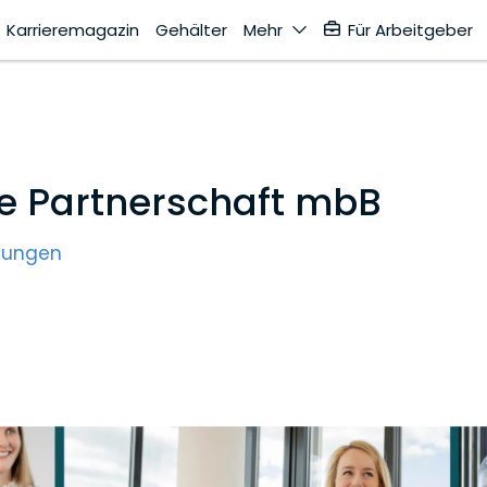
Karrieremagazin
Gehälter
Mehr
Für Arbeitgeber
e Partnerschaft mbB
tungen