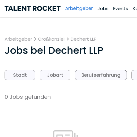
Arbeitgeber
Jobs
Events
K
Arbeitgeber
Großkanzlei
Dechert LLP
Jobs bei
Dechert LLP
Stadt
Jobart
Berufserfahrung
0 Jobs gefunden