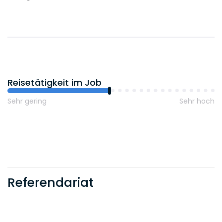
Reisetätigkeit im Job
Sehr gering
Sehr hoch
Referendariat