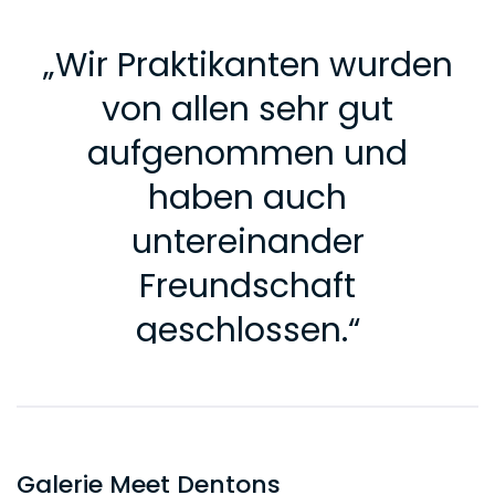
„
Wir Praktikanten wurden
von allen sehr gut
aufgenommen und
haben auch
untereinander
Freundschaft
geschlossen.
“
Von Emre_ Der Meet Dentons-Jahrgang 2017
Galerie Meet Dentons