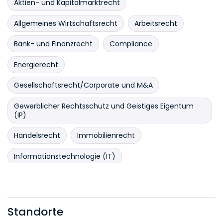
Aktien- und Kapitalmarktrecht
Allgemeines Wirtschaftsrecht
Arbeitsrecht
Bank- und Finanzrecht
Compliance
Energierecht
Gesellschaftsrecht/Corporate und M&A
Gewerblicher Rechtsschutz und Geistiges Eigentum
(IP)
Handelsrecht
Immobilienrecht
Informationstechnologie (IT)
Insolvenzrecht und Restrukturierungen
Internationales Wirtschaftsrecht
Joint Ventures
Standorte
Kartellrecht und Außenhandel