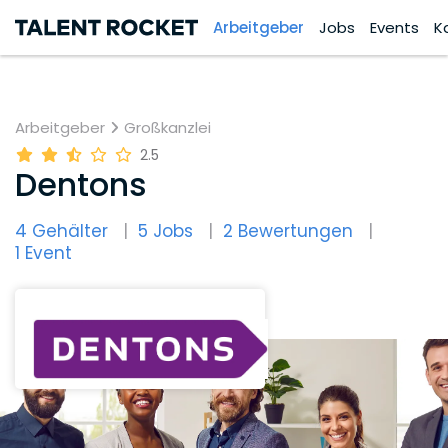
Arbeitgeber
Jobs
Events
K
Arbeitgeber
Großkanzlei
2.5
Dentons
4 Gehälter
5 Jobs
2 Bewertungen
1 Event