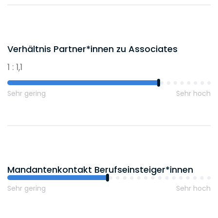
Verhältnis Partner*innen zu Associates
1 : 1,1
Sehr gering
Sehr hoch
Mandantenkontakt Berufseinsteiger*innen
Sehr gering
Sehr hoch