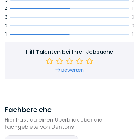
0
4
1
3
0
2
0
1
1
Hilf Talenten bei Ihrer Jobsuche
Bewerten
Fachbereiche
Hier hast du einen Überblick über die
Fachgebiete von Dentons