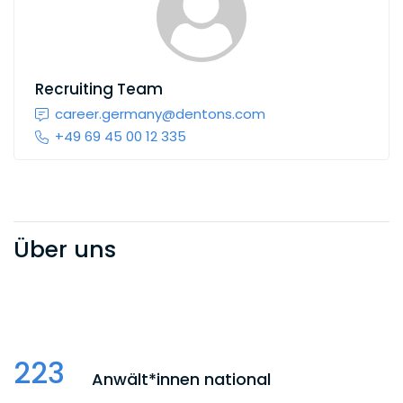
Recruiting Team
career.germany@dentons.com
+49 69 45 00 12 335
Über uns
223
Anwält*innen national