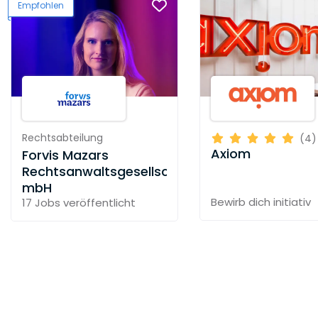
Empfohlen
Rechtsabteilung
(4)
Axiom
Forvis Mazars
Rechtsanwaltsgesellschaft
mbH
Bewirb dich initiativ
17 Jobs
veröffentlicht