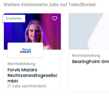
Weitere interessante Jobs auf TalentRocket
Empfohlen
Rechtsabteilung
BearingPoint G
Rechtsabteilung
Forvis Mazars
Rechtsanwaltsgesellschaft
mbH
17 Jobs
veröffentlicht