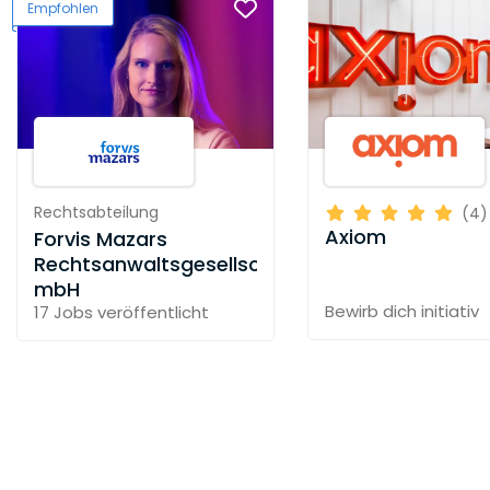
Empfohlen
Rechtsabteilung
(4)
Axiom
Forvis Mazars
Rechtsanwaltsgesellschaft
mbH
Bewirb dich initiativ
17 Jobs
veröffentlicht