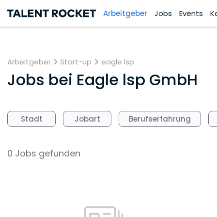
Arbeitgeber
Jobs
Events
K
Arbeitgeber
Start-up
eagle lsp
Jobs bei
Eagle lsp GmbH
Stadt
Jobart
Berufserfahrung
0 Jobs gefunden