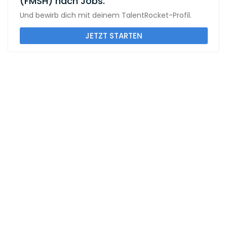
(FMSH) nach Jobs.
Und bewirb dich mit deinem TalentRocket-Profil.
JETZT STARTEN