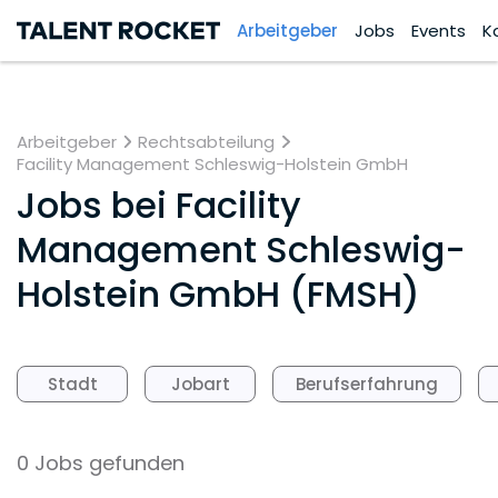
Arbeitgeber
Jobs
Events
K
Arbeitgeber
Rechtsabteilung
Facility Management Schleswig-Holstein GmbH
Jobs bei
Facility
Management Schleswig-
Holstein GmbH (FMSH)
Stadt
Jobart
Berufserfahrung
0 Jobs gefunden