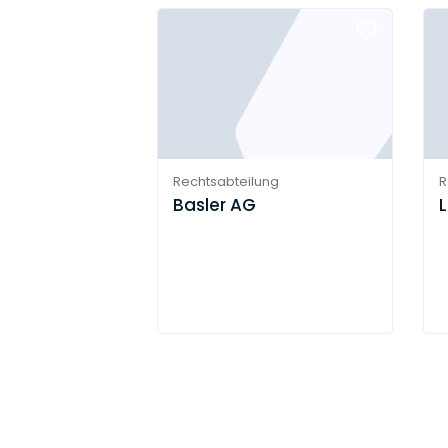
Rechtsabteilung
R
Basler AG
L