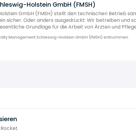
chleswig-Holstein GmbH (FMSH)
Holstein GmbH (FMSH) stellt den technischen Betrieb sä
ein sicher. Oder anders ausge­drückt: Wir betreiben und s
sentliche Grundlage für die Arbeit von Ärzten und Pfleg
acility Management Schleswig-Holstein GmbH (FMSH) entnommen.
sieren
tRocket