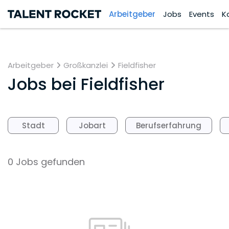
Arbeitgeber
Jobs
Events
K
Arbeitgeber
Großkanzlei
Fieldfisher
Jobs bei
Fieldfisher
Stadt
Jobart
Berufserfahrung
0 Jobs gefunden