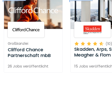
Großkanzlei
(10
Skadden, Arps, S
Clifford Chance
Meagher & Flom 
Partnerschaft mbB
26 Jobs
veröffentlicht
15 Jobs
veröffentlic