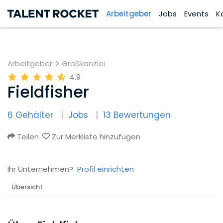
Arbeitgeber
Jobs
Events
K
Arbeitgeber
Großkanzlei
4.9
Fieldfisher
6 Gehälter
Jobs
13 Bewertungen
Teilen
Zur Merkliste hinzufügen
Ihr Unternehmen?
Profil einrichten
Übersicht