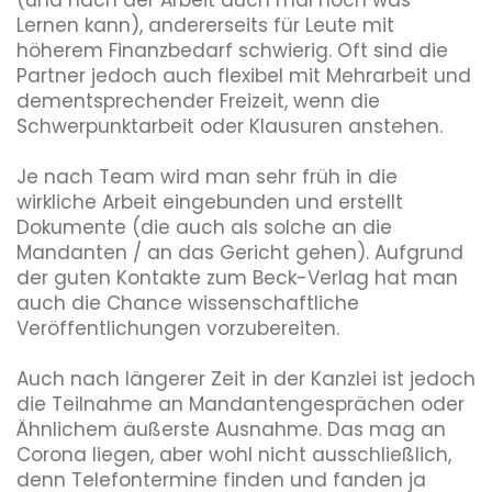
(und nach der Arbeit auch mal noch was 
Lernen kann), andererseits für Leute mit 
höherem Finanzbedarf schwierig. Oft sind die 
Partner jedoch auch flexibel mit Mehrarbeit und 
dementsprechender Freizeit, wenn die 
Schwerpunktarbeit oder Klausuren anstehen.

Je nach Team wird man sehr früh in die 
wirkliche Arbeit eingebunden und erstellt 
Dokumente (die auch als solche an die 
Mandanten / an das Gericht gehen). Aufgrund 
der guten Kontakte zum Beck-Verlag hat man 
auch die Chance wissenschaftliche 
Veröffentlichungen vorzubereiten. 

Auch nach längerer Zeit in der Kanzlei ist jedoch 
die Teilnahme an Mandantengesprächen oder 
Ähnlichem äußerste Ausnahme. Das mag an 
Corona liegen, aber wohl nicht ausschließlich, 
denn Telefontermine finden und fanden ja 