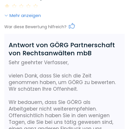
Mehr anzeigen
Work-Life-Balance
War diese Bewertung hilfreich?
Antwort von GÖRG Partnerschaft
Karrieremöglichkeiten
von Rechtsanwälten mbB
Sehr geehrter Verfasser,
Gehalt
vielen Dank, dass Sie sich die Zeit
genommen haben, um GÖRG zu bewerten.
Wir schätzen Ihre Offenheit.
Weiterbildungsmöglichkeiten
Wir bedauern, dass Sie GÖRG als
Arbeitgeber nicht weiterempfehlen.
Offensichtlich haben Sie in den wenigen
Reputation
Tagen, die Sie bei uns tätig gewesen sind,
einen ganz anderen Eindruck von uns