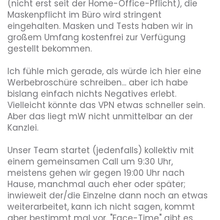
(nicht erst seit der Home-Office-Pflicht), die 
Maskenpflicht im Büro wird stringent 
eingehalten. Masken und Tests haben wir in 
großem Umfang kostenfrei zur Verfügung 
gestellt bekommen.

Ich fühle mich gerade, als würde ich hier eine 
Werbebroschüre schreiben... aber ich habe 
bislang einfach nichts Negatives erlebt. 
Vielleicht könnte das VPN etwas schneller sein. 
Aber das liegt mW nicht unmittelbar an der 
Kanzlei.

Unser Team startet (jedenfalls) kollektiv mit 
einem gemeinsamen Call um 9:30 Uhr, 
meistens gehen wir gegen 19:00 Uhr nach 
Hause, manchmal auch eher oder später; 
inwieweit der/die Einzelne dann noch an etwas 
weiterarbeitet, kann ich nicht sagen, kommt 
aber bestimmt mal vor. "Face-Time" gibt es 