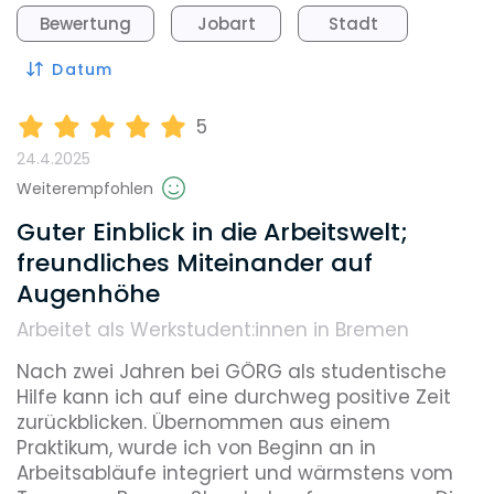
Bewertung
Jobart
Stadt
Datum
5
24.4.2025
Weiterempfohlen
Guter Einblick in die Arbeitswelt;
freundliches Miteinander auf
Augenhöhe
Arbeitet als Werkstudent:innen in Bremen
Nach zwei Jahren bei GÖRG als studentische 
Hilfe kann ich auf eine durchweg positive Zeit 
zurückblicken. Übernommen aus einem 
Praktikum, wurde ich von Beginn an in 
Arbeitsabläufe integriert und wärmstens vom 