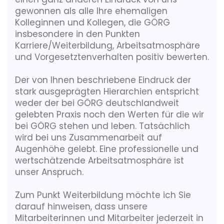
gewonnen als alle Ihre ehemaligen
Kolleginnen und Kollegen, die GÖRG
Diversity
insbesondere in den Punkten
Karriere/Weiterbildung, Arbeitsatmosphäre
und Vorgesetztenverhalten positiv bewerten.
Umweltbewusstsein
Der von Ihnen beschriebene Eindruck der
stark ausgeprägten Hierarchien entspricht
weder der bei GÖRG deutschlandweit
Benefits, die dieser Arbeitgeber bietet
gelebten Praxis noch den Werten für die wir
bei GÖRG stehen und leben. Tatsächlich
Jobticket
wird bei uns Zusammenarbeit auf
Augenhöhe gelebt. Eine professionelle und
wertschätzende Arbeitsatmosphäre ist
unser Anspruch.
Zum Punkt Weiterbildung möchte ich Sie
darauf hinweisen, dass unsere
Mitarbeiterinnen und Mitarbeiter jederzeit in