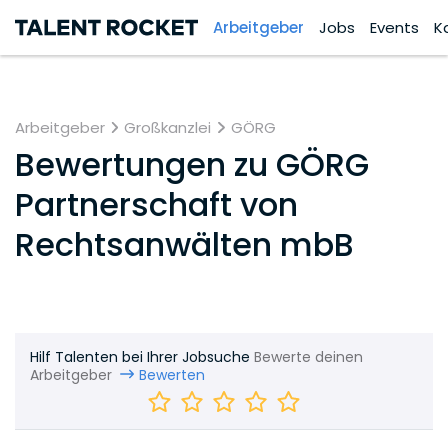
Arbeitgeber
Jobs
Events
K
Arbeitgeber
Großkanzlei
GÖRG
Bewertungen zu
GÖRG
Partnerschaft von
Rechtsanwälten mbB
Hilf Talenten bei Ihrer Jobsuche
Bewerte deinen
Arbeitgeber
Bewerten