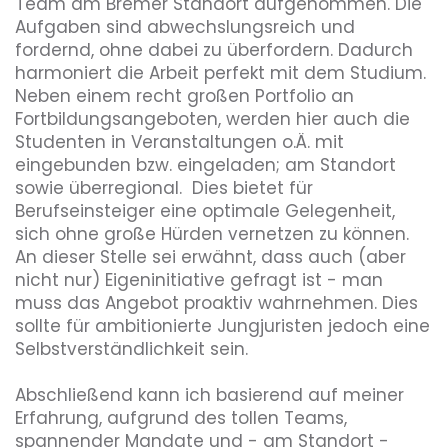
Team am Bremer Standort aufgenommen. Die 
Aufgaben sind abwechslungsreich und 
fordernd, ohne dabei zu überfordern. Dadurch 
harmoniert die Arbeit perfekt mit dem Studium. 

Neben einem recht großen Portfolio an 
Fortbildungsangeboten, werden hier auch die 
Studenten in Veranstaltungen o.Ä. mit 
eingebunden bzw. eingeladen; am Standort 
sowie überregional.  Dies bietet für 
Berufseinsteiger eine optimale Gelegenheit, 
sich ohne große Hürden vernetzen zu können. 
An dieser Stelle sei erwähnt, dass auch (aber 
nicht nur) Eigeninitiative gefragt ist - man 
muss das Angebot proaktiv wahrnehmen. Dies 
sollte für ambitionierte Jungjuristen jedoch eine 
Selbstverständlichkeit sein. 

Abschließend kann ich basierend auf meiner 
Erfahrung, aufgrund des tollen Teams, 
spannender Mandate und - am Standort - 