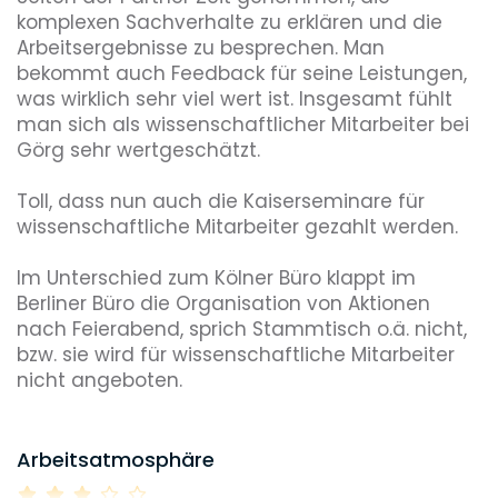
Diversity
komplexen Sachverhalte zu erklären und die 
Arbeitsergebnisse zu besprechen. Man 
bekommt auch Feedback für seine Leistungen, 
was wirklich sehr viel wert ist. Insgesamt fühlt 
Umweltbewusstsein
man sich als wissenschaftlicher Mitarbeiter bei 
Görg sehr wertgeschätzt.

Benefits, die dieser Arbeitgeber bietet
Toll, dass nun auch die Kaiserseminare für 
wissenschaftliche Mitarbeiter gezahlt werden. 

Mitarbeiterrabatte
Im Unterschied zum Kölner Büro klappt im 
Berliner Büro die Organisation von Aktionen 
nach Feierabend, sprich Stammtisch o.ä. nicht, 
bzw. sie wird für wissenschaftliche Mitarbeiter 
nicht angeboten. 

Arbeitsatmosphäre