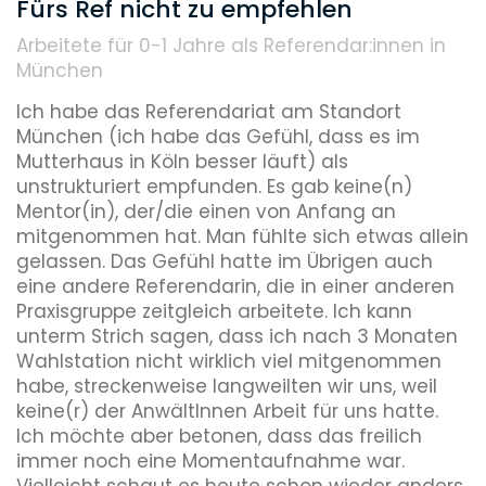
Fürs Ref nicht zu empfehlen
Arbeitete für 0-1 Jahre
als Referendar:innen in
München
Ich habe das Referendariat am Standort 
München (ich habe das Gefühl, dass es im 
Mutterhaus in Köln besser läuft) als 
unstrukturiert empfunden. Es gab keine(n) 
Mentor(in), der/die einen von Anfang an 
mitgenommen hat. Man fühlte sich etwas allein 
gelassen. Das Gefühl hatte im Übrigen auch 
eine andere Referendarin, die in einer anderen 
Praxisgruppe zeitgleich arbeitete. Ich kann 
unterm Strich sagen, dass ich nach 3 Monaten 
Wahlstation nicht wirklich viel mitgenommen 
habe, streckenweise langweilten wir uns, weil 
keine(r) der AnwältInnen Arbeit für uns hatte. 
Ich möchte aber betonen, dass das freilich 
immer noch eine Momentaufnahme war. 
Vielleicht schaut es heute schon wieder anders 