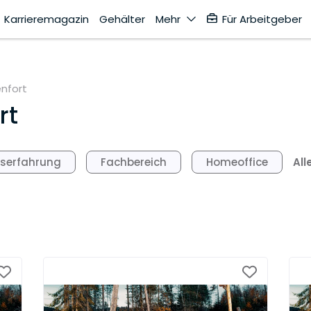
Karrieremagazin
Gehälter
Mehr
Für Arbeitgeber
nfort
rt
All
fserfahrung
Fachbereich
Homeoffice