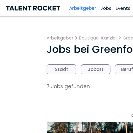
Arbeitgeber
Jobs
Events
Arbeitgeber
Boutique-Kanzlei
Gree
Jobs bei
Greenfo
Stadt
Jobart
Beru
7 Jobs gefunden