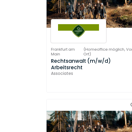
Frankfurt am
(
Homeoffice möglich,
Vo
Main
Ort
)
Rechtsanwalt (m/w/d)
Arbeitsrecht
Associates