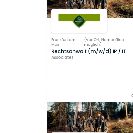
Frankfurt am
(
Vor Ort,
Homeoffice
Main
möglich
)
Rechtsanwalt (m/w/d) IP / IT
Associates