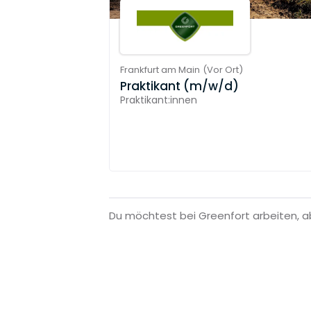
Frankfurt am Main
(
Vor Ort
)
Praktikant (m/w/d)
Praktikant:innen
Du möchtest bei Greenfort arbeiten, 