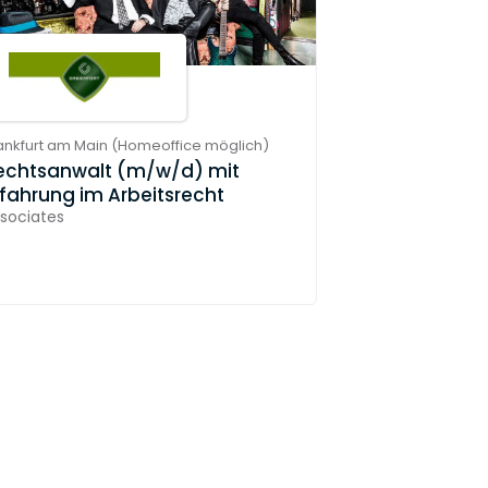
ankfurt am Main
(
Homeoffice möglich
)
echtsanwalt (m/w/d) mit
rfahrung im Arbeitsrecht
sociates