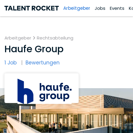
Arbeitgeber
Jobs
Events
K
Arbeitgeber
Rechtsabteilung
Haufe Group
1 Job
Bewertungen