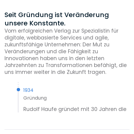
Seit Gründung ist Veränderung
unsere Konstante.
Vom erfolgreichen Verlag zur Spezialistin für
digitale, webbasierte Services und agile,
zukunftsfähige Unternehmen: Der Mut zu
Veränderungen und die Fähigkeit zu
Innovationen haben uns in den letzten
Jahrzehnten zu Transformationen befähigt, die
uns immer weiter in die Zukunft tragen.
1934
Gründung
Rudolf Haufe gründet mit 30 Jahren die
„Wirtschafts-Wacht-Gesellschaft“ in
Berlin, die am 5. April 1934 ins
Handelsregister eingetragen wird. Dieses