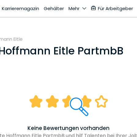
Karrieremagazin
Gehälter
Mehr
Für Arbeitgeber
mann Eitle
Hoffmann Eitle PartmbB
Keine Bewertungen vorhanden
e Hoffmann Eitle PartmbB und hilf Talenten bei Ihrer Jo