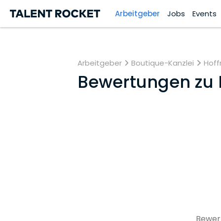
Arbeitgeber
Jobs
Events
Arbeitgeber
Boutique-Kanzlei
Hoff
Bewertungen zu
Bewert