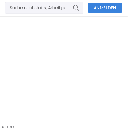
ANMELDEN
bsuche.