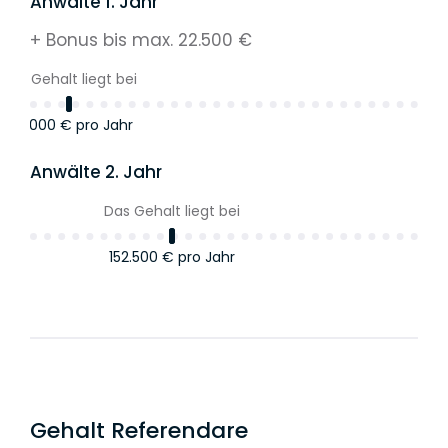
Anwälte 1. Jahr
+ Bonus bis max. 22.500 €
Das Gehalt liegt bei
150.000 €
pro Jahr
Anwälte 2. Jahr
Das Gehalt liegt bei
152.500 €
pro Jahr
Anwälte 3. Jahr
Das Gehalt liegt bei
155.000 €
pro Jahr
Gehalt Referendare
Anwälte 4. Jahr