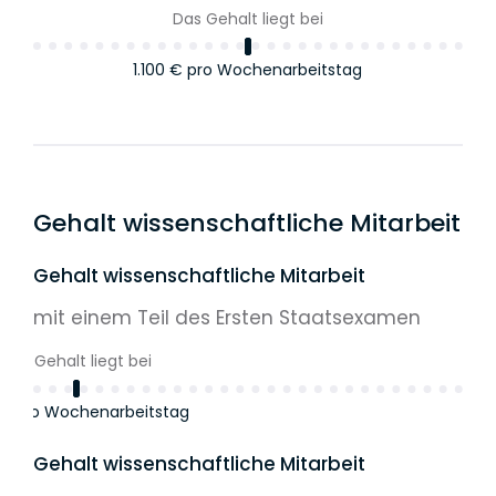
Das Gehalt liegt bei
Das Gehalt liegt bei
1.100 €
pro Wochenarbeitstag
157.500 €
pro Jahr
Gehalt wissenschaftliche Mitarbeit
Gehalt wissenschaftliche Mitarbeit
mit einem Teil des Ersten Staatsexamen
Das Gehalt liegt bei
 €
pro Wochenarbeitstag
Gehalt wissenschaftliche Mitarbeit