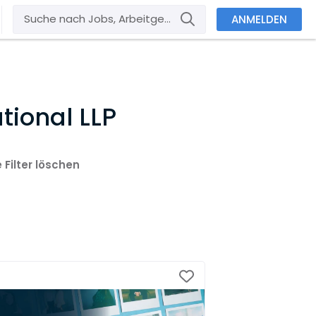
ANMELDEN
tional LLP
e Filter löschen