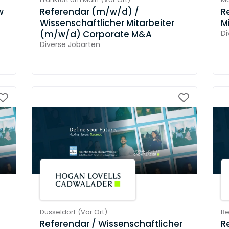
w
Referendar (m/w/d) /
R
Wissenschaftlicher Mitarbeiter
M
(m/w/d) Corporate M&A
Di
Diverse Jobarten
Düsseldorf
(
Vor Ort
)
Be
Referendar / Wissenschaftlicher
R