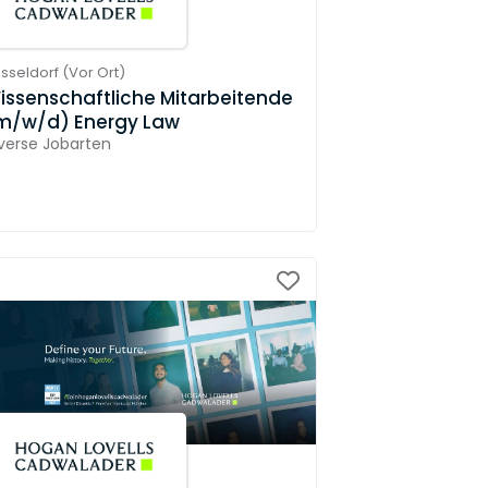
sseldorf
(
Vor Ort
)
issenschaftliche Mitarbeitende
m/w/d) Energy Law
verse Jobarten