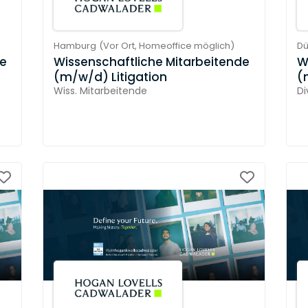
Hamburg
(
Vor Ort,
Homeoffice möglich
)
Dü
de
Wissenschaftliche Mitarbeitende
W
(m/w/d) Litigation
(
Wiss. Mitarbeitende
Di