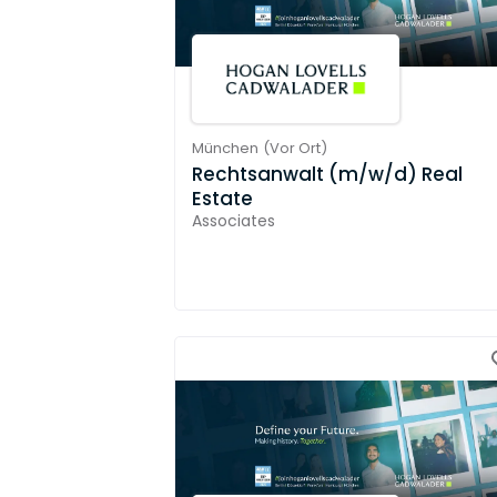
München
(
Vor Ort
)
Rechtsanwalt (m/w/d) Real
Estate
Associates