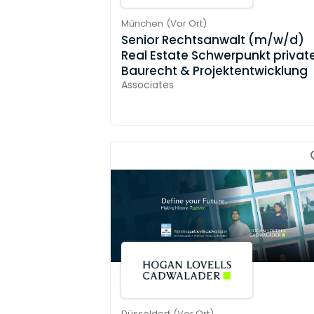
München
(
Vor Ort
)
Senior Rechtsanwalt (m/w/d)
Real Estate Schwerpunkt privat
Baurecht & Projektentwicklung
Associates
Düsseldorf
(
Vor Ort
)