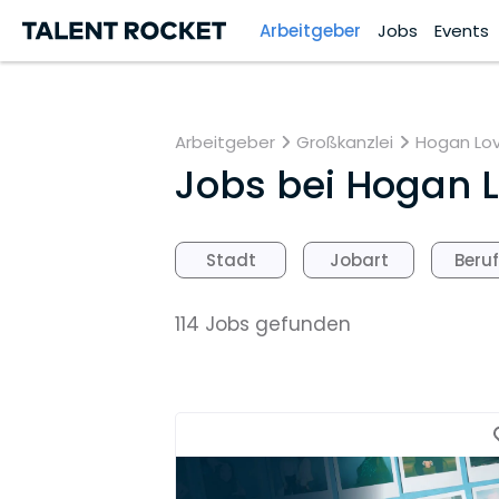
Arbeitgeber
Jobs
Events
Arbeitgeber
Großkanzlei
Hogan Lov
Jobs bei
Hogan Lo
Stadt
Jobart
Beru
114 Jobs gefunden