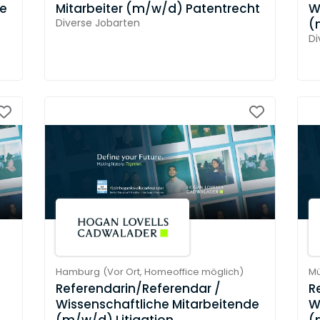
de
Mitarbeiter (m/w/d) Patentrecht
W
Diverse Jobarten
(
Di
Hamburg
(
Vor Ort,
Homeoffice möglich
)
M
Referendarin/Referendar /
R
Wissenschaftliche Mitarbeitende
W