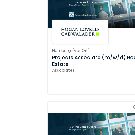
Hamburg
(
Vor Ort
)
Projects Associate (m/w/d) Re
Estate
Associates