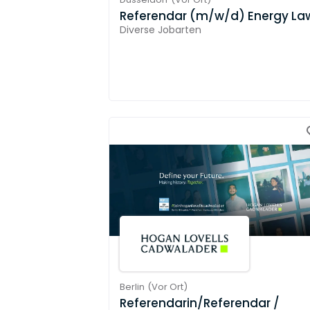
Referendar (m/w/d) Energy La
Diverse Jobarten
Berlin
(
Vor Ort
)
Referendarin/Referendar /