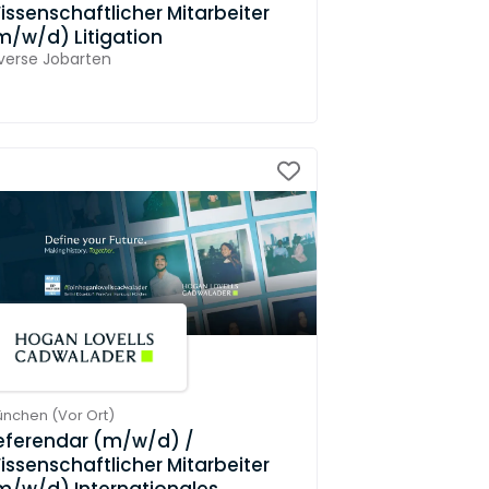
issenschaftlicher Mitarbeiter
m/w/d) Litigation
verse Jobarten
ünchen
(
Vor Ort
)
eferendar (m/w/d) /
issenschaftlicher Mitarbeiter