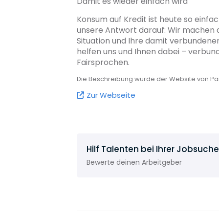
Damit es wieder einfach wird
Konsum auf Kredit ist heute so einfa
unsere Antwort darauf: Wir machen de
Situation und Ihre damit verbundene
helfen uns und Ihnen dabei – verbun
Fairsprochen.
Die Beschreibung wurde der Website von 
Zur Webseite
Hilf Talenten bei Ihrer Jobsuche
Bewerte deinen Arbeitgeber