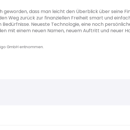
ch geworden, dass man leicht den Überblick über seine Fin
n Weg zurück zur finanziellen Freiheit smart und einfach.
n Bedürfnisse. Neueste Technologie, eine noch persönli
den mit einem neuen Namen, neuem Auftritt und neuer Hal
Paigo GmbH entnommen.