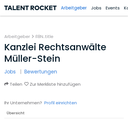
Arbeitgeber
Jobs
Events
K
Arbeitgeber
I18N..title
Kanzlei Rechtsanwälte
Müller-Stein
Jobs
Bewertungen
Teilen
Zur Merkliste hinzufügen
Ihr Unternehmen?
Profil einrichten
Übersicht