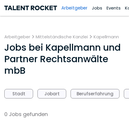
Arbeitgeber
Jobs
Events
K
Arbeitgeber
Mittelständische Kanzlei
Kapellmann
Jobs bei
Kapellmann und
Partner Rechtsanwälte
mbB
Stadt
Jobart
Berufserfahrung
0 Jobs gefunden