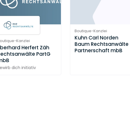
Boutique-Kanzlei
Kuhn Carl Norden
outique-Kanzlei
Baum Rechtsanwälte
berhard Herfert Zäh
Partnerschaft mbB
Rechtsanwälte PartG
mbB
ewirb dich initiativ