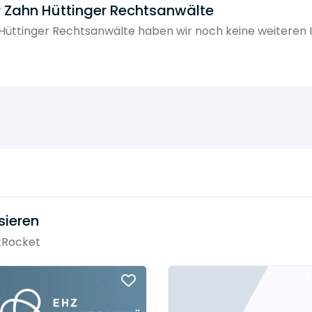
 Zahn Hüttinger Rechtsanwälte
üttinger Rechtsanwälte haben wir noch keine weiteren 
sieren
tRocket