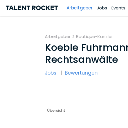
Arbeitgeber
Jobs
Events
Arbeitgeber
Boutique-Kanzlei
Koeble Fuhrmann
Rechtsanwälte
Jobs
Bewertungen
Übersicht