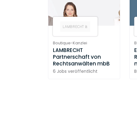
Boutique-Kanzlei
B
LAMBRECHT
E
Partnerschaft von
Rechtsanwälten mbB
6 Jobs
veröffentlicht
B