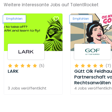
Weitere interessante Jobs auf TalentRocket
Empfohlen
Empfohlen
(5)
(7)
LARK
Gütt Olk Feldha
Partnerschaft v
Rechtsanwälten
3 Jobs
veröffentlicht
4 Jobs
veröffentlich