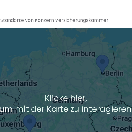
die Standorte von Konzern Versicherungskammer
Klicke hier,
um mit der Karte zu interagieren