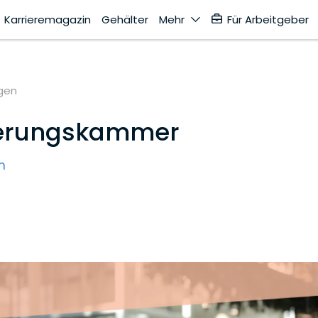
Karrieremagazin
Gehälter
Mehr
Für Arbeitgeber
gen
herungskammer
n