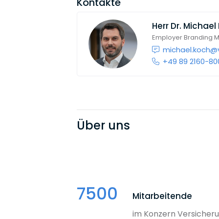
Kontakte
Herr
Dr. Michael
Employer Branding 
michael.koch@
+49 89 2160-80
Über uns
7500
Mitarbeitende
im Konzern Versiche