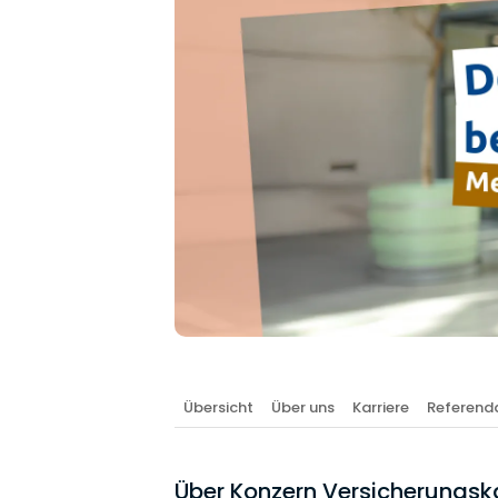
Übersicht
Über uns
Karriere
Referenda
Über Konzern Versicherung