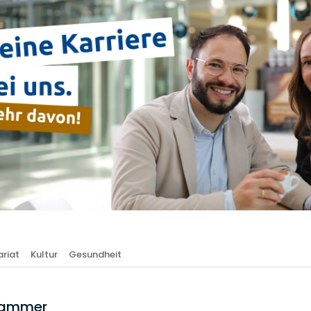
riat
Kultur
Gesundheit
skammer