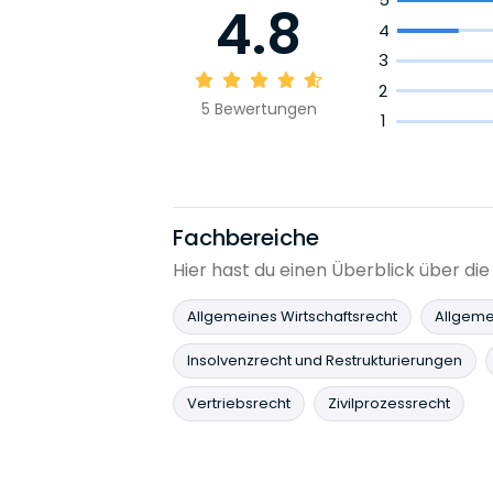
4.8
4
3
2
5
Bewertungen
1
Fachbereiche
Hier hast du einen Überblick über 
Allgemeines Wirtschaftsrecht
Allgemei
Insolvenzrecht und Restrukturierungen
Vertriebsrecht
Zivilprozessrecht