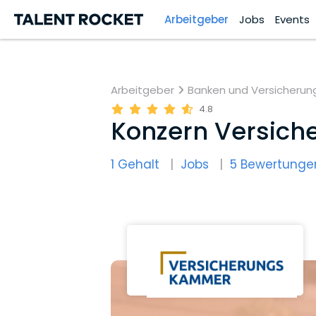
Arbeitgeber
Jobs
Events
Arbeitgeber
Banken und Versicherun
4.8
Konzern Versic
1 Gehalt
Jobs
5 Bewertunge