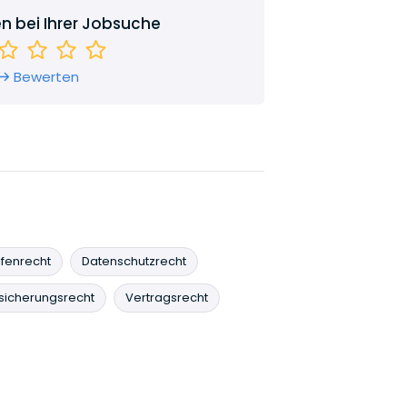
en bei Ihrer Jobsuche
Bewerten
lfenrecht
Datenschutzrecht
sicherungsrecht
Vertragsrecht