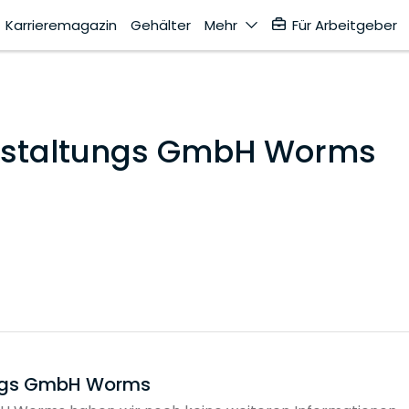
Karrieremagazin
Gehälter
Mehr
Für Arbeitgeber
anstaltungs GmbH Worms
ungs GmbH Worms