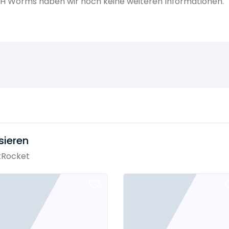
H Worms haben wir noch keine weiteren Informationen.
sieren
tRocket