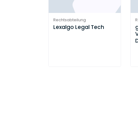
Rechtsabteilung
R
Lexalgo Legal Tech
D
e